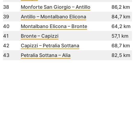
38
Monforte San Giorgio – Antillo
86,2 km
39
Antillo – Montalbano Elicona
84,7 km
40
Montalbano Elicona – Bronte
64,2 km
41
Bronte – Capizzi
57,1 km
42
Capizzi – Petralia Sottana
68,7 km
43
Petralia Sottana – Alia
82,5 km