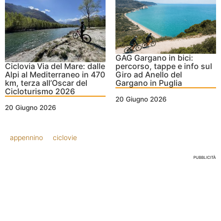
GAG Gargano in bici:
Ciclovia Via del Mare: dalle
percorso, tappe e info sul
Alpi al Mediterraneo in 470
Giro ad Anello del
km, terza all’Oscar del
Gargano in Puglia
Cicloturismo 2026
20 Giugno 2026
20 Giugno 2026
appennino
ciclovie
PUBBLICITÀ