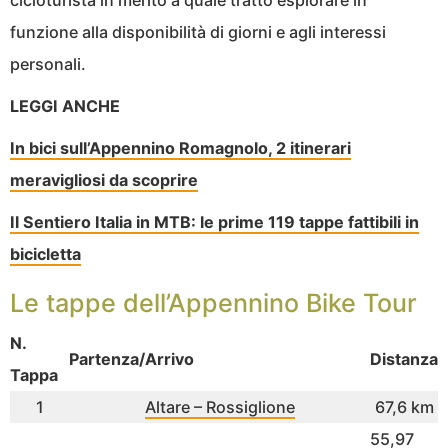
funzione alla disponibilità di giorni e agli interessi
personali.
LEGGI ANCHE
In bici sull’Appennino Romagnolo, 2 itinerari
meravigliosi da scoprire
Il Sentiero Italia in MTB: le prime 119 tappe fattibili in
bicicletta
Le tappe dell’Appennino Bike Tour
N.
Partenza/Arrivo
Distanza
Tappa
1
Altare – Rossiglione
67,6 km
55,97