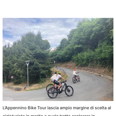
L’Appennino Bike Tour lascia ampio margine di scelta al
cicloturista in merito a quale tratto esplorare in