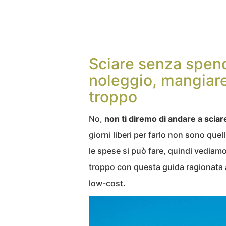
Sciare senza spend
noleggio, mangiar
troppo
No,
non ti diremo di andare a sciar
giorni liberi per farlo non sono quel
le spese si può fare, quindi vediam
troppo con questa guida ragionata 
low-cost.