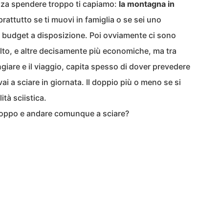
nza spendere troppo ti capiamo:
la montagna in
prattutto se ti muovi in famiglia o se sei uno
il budget a disposizione. Poi ovviamente ci sono
olto, e altre decisamente più economiche, ma tra
giare e il viaggio, capita spesso di dover prevedere
i a sciare in giornata. Il doppio più o meno se si
ità sciistica.
roppo e andare comunque a sciare?