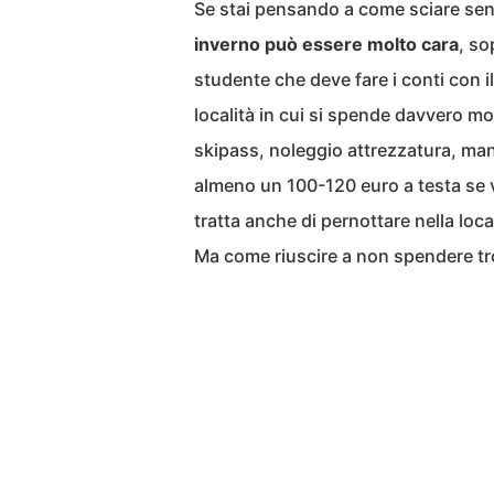
Se stai pensando a come sciare se
inverno può essere molto cara
, so
studente che deve fare i conti con 
località in cui si spende davvero m
skipass, noleggio attrezzatura, man
almeno un 100-120 euro a testa se va
tratta anche di pernottare nella local
Ma come riuscire a non spendere t