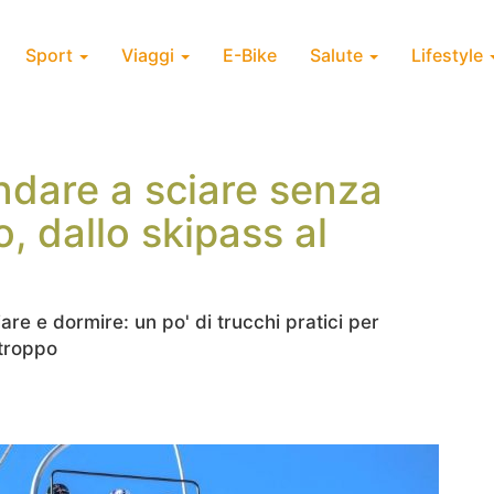
Sport
Viaggi
E-Bike
Salute
Lifestyle
andare a sciare senza
, dallo skipass al
re e dormire: un po' di trucchi pratici per
troppo