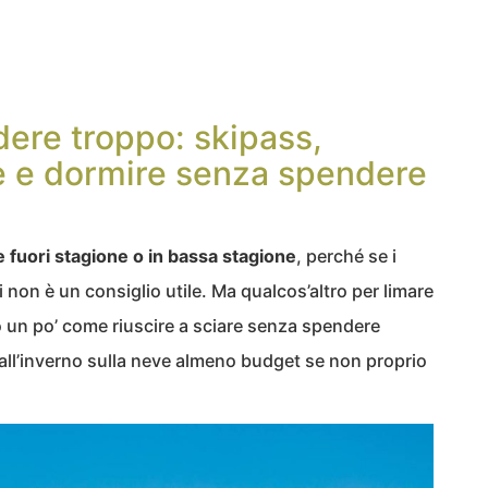
ere troppo: skipass,
e e dormire senza spendere
e fuori stagione o in bassa stagione
, perché se i
li non è un consiglio utile. Ma qualcos’altro per limare
o un po’ come riuscire a sciare senza spendere
all’inverno sulla neve almeno budget se non proprio