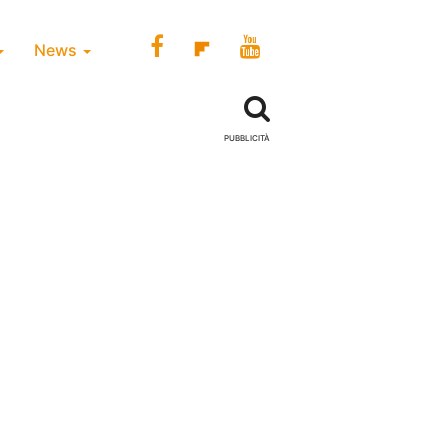
News
PUBBLICITÀ