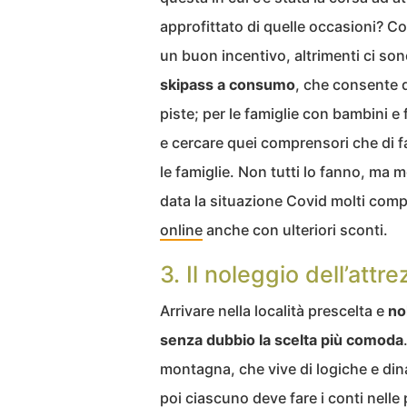
approfittato di quelle occasioni? C
un buon incentivo, altrimenti ci sono
skipass a consumo
, che consente d
piste; per le famiglie con bambini e
e cercare quei comprensori che di fat
le famiglie. Non tutti lo fanno, ma m
data la situazione Covid molti comp
online
anche con ulteriori sconti.
3. Il noleggio dell’attr
Arrivare nella località prescelta e
no
senza dubbio la scelta più comoda
montagna, che vive di logiche e din
poi ciascuno deve fare i conti nell