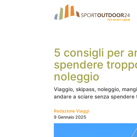
5 consigli per 
spendere troppo
noleggio
Viaggio, skipass, noleggio, mangia
andare a sciare senza spendere 
Redazione Viaggi
9 Gennaio 2025