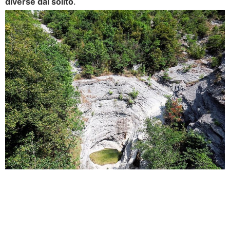
diverse dal solito
.