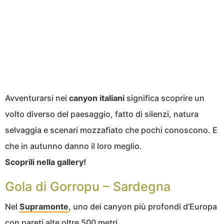
Avventurarsi nei
canyon italiani
significa scoprire un
volto diverso del paesaggio, fatto di silenzi, natura
selvaggia e scenari mozzafiato che pochi conoscono. E
che in autunno danno il loro meglio.
Scoprili nella gallery!
Gola di Gorropu – Sardegna
Nel
Supramonte
, uno dei canyon più profondi d’Europa
con pareti alte oltre 500 metri.