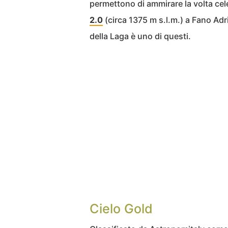
permettono di ammirare la volta cele
2.0
(circa 1375 m s.l.m.) a Fano Adr
della Laga è uno di questi.
Cielo Gold