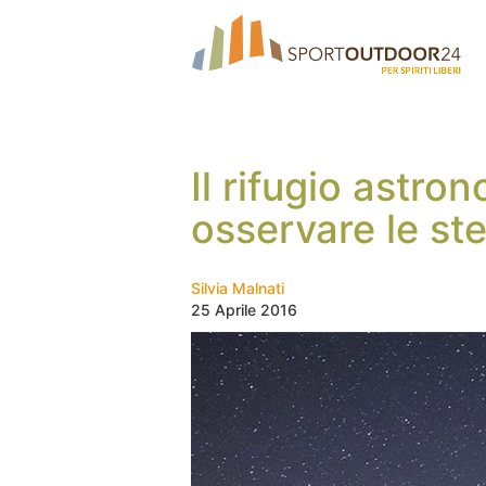
Il rifugio astr
osservare le ste
Silvia Malnati
25 Aprile 2016