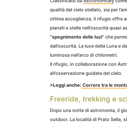
Classificato da
Astronomitaly
come
qualità del cielo stellato, sia per l’a
ottima accoglienza, il rifugio offre ag
pianeti e stelle nell’oscurità quasi a
“spegnimento delle luci”
che permet
dall’oscurità. La luce della Luna e d
luminosa nell’arco di chilometri.
Il rifugio, in collaborazione con As
all’osservazione guidata del cielo.
>Leggi anche:
Correre tra le monta
Freeride, trekking e sc
Dopo una notte di astronomia, il gio
outdoor. La località di Prato Sella,