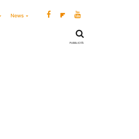
News
PUBBLICITÀ