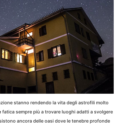
one stanno rendendo la vita degli astrofili molto
e
fatica sempre più a trovare luoghi adatti a svolgere
sistono ancora delle oasi dove le tenebre profonde