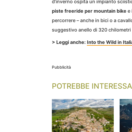
d’inverno ospita un impianto sciisti
piste freeride per mountain bike
e 
percorrere – anche in bici o a cavall
suggestivo anello di 320 chilometri
> Leggi anche:
Into the Wild in Ita
Pubblicità
POTREBBE INTERESSA