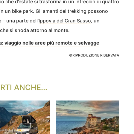
co che d’estate si trasforma in un intreccio di quattro
in un bike park. Gli amanti del trekking possono
o – una parte dell’
Ippovia del Gran Sasso
, un
 che si snoda attorno al monte.
lia: viaggio nelle aree più remote e selvagge
©RIPRODUZIONE RISERVATA
RTI ANCHE...