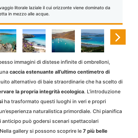
io litorale laziale il cui orizzonte viene dominato da
tta in mezzo alle acque.
pesso immagini di distese infinite di ombrelloni,
 una
caccia estenuante all’ultimo centimetro di
cuito alternativo di baie straordinarie che ha scelto di
rvare la propria integrità ecologica
. L’introduzione
si
ha trasformato questi luoghi in veri e propri
un’esperienza naturalistica primordiale. Chi pianifica
 anticipo può godersi scenari spettacolari
Nella gallery si possono scoprire le
7 più belle