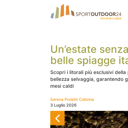
Un’estate senza
belle spiagge i
Scopri i litorali più esclusivi del
bellezza selvaggia, garantendo gi
mesi caldi
Serena Proietti Colonna
3 Luglio 2026