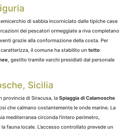
iguria
micerchio di sabbia incorniciato dalle tipiche case
mbarcazioni dei pescatori ormeggiate a riva completano
 venti grazie alla conformazione della costa. Per
caratterizza, il comune ha stabilito un
tetto
nee
, gestito tramite varchi presidiati dal personale
sche, Sicilia
in provincia di Siracusa, la
Spiaggia di Calamosche
iosi che calmano costantemente le onde marine. La
a mediterranea circonda l’intero perimetro,
r la fauna locale. L’accesso controllato prevede un