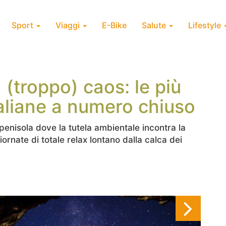
Sport
Viaggi
E-Bike
Salute
Lifestyle
 (troppo) caos: le più
taliane a numero chiuso
la penisola dove la tutela ambientale incontra la
ornate di totale relax lontano dalla calca dei