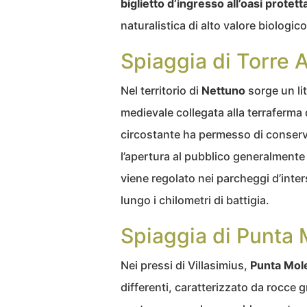
biglietto d’ingresso all’oasi protett
naturalistica di alto valore biologico
Spiaggia di Torre A
Nel territorio di
Nettuno
sorge un li
medievale collegata alla terraferma 
circostante ha permesso di conserva
l’apertura al pubblico generalment
viene regolato nei parcheggi d’int
lungo i chilometri di battigia.
Spiaggia di Punta 
Nei pressi di Villasimius,
Punta Mol
differenti, caratterizzato da rocce g