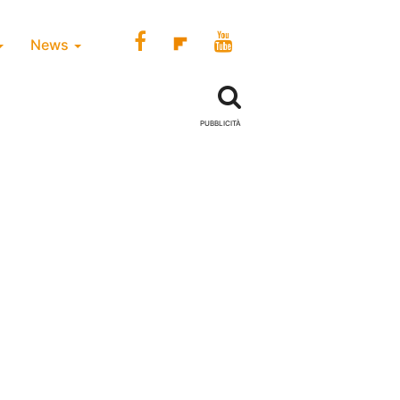
News
PUBBLICITÀ