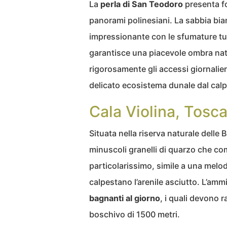
La
perla di San Teodoro
presenta fo
panorami polinesiani. La sabbia bi
impressionante con le sfumature tur
garantisce una piacevole ombra natu
rigorosamente gli accessi giornalier
delicato ecosistema dunale dal calp
Cala Violina, Tosc
Situata nella riserva naturale delle 
minuscoli granelli di quarzo che com
particolarissimo, simile a una melod
calpestano l’arenile asciutto. L’amm
bagnanti al giorno
, i quali devono 
boschivo di 1500 metri.