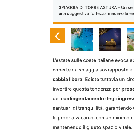
SPIAGGIA DI TORRE ASTURA - Un selvagg
una suggestiva fortezza medievale ere
L’estate sulle coste italiane evoca s
coperte da spiaggia sovrapposte e
sabbia libera
. Esiste tuttavia un cir
invertire questa tendenza per
prese
del
contingentamento degli ingres
santuari di tranquillità, garantendo 
la propria vacanza con un minimo di
mantenendo il giusto spazio vitale. 