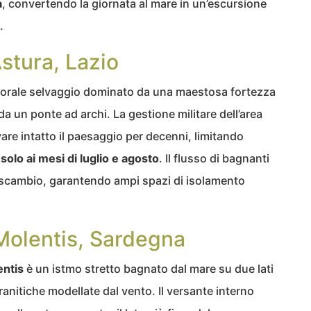
a
, convertendo la giornata al mare in un’escursione
.
stura, Lazio
torale selvaggio dominato da una maestosa fortezza
da un ponte ad archi. La gestione militare dell’area
re intatto il paesaggio per decenni, limitando
e
solo ai mesi di luglio e agosto
. Il flusso di bagnanti
erscambio, garantendo ampi spazi di isolamento
Molentis, Sardegna
entis
è un istmo stretto bagnato dal mare su due lati
ranitiche modellate dal vento. Il versante interno