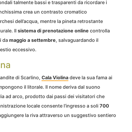
ndali talmente bassi e trasparenti da ricordare i
anchissima crea un contrasto cromatico
chesi dell’acqua, mentre la pineta retrostante
rale. Il
sistema di prenotazione online
controlla
i da
maggio a settembre
, salvaguardando il
estio eccessivo.
ana
Bandite di Scarlino,
Cala Violina
deve la sua fama ai
pongono il litorale. Il nome deriva dal suono
ia ad arco, prodotto dai passi dei visitatori che
inistrazione locale consente l’ingresso a soli
700
raggiungere la riva attraverso un suggestivo sentiero