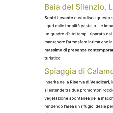
Baia del Silenzio, L
Sestri Levante
custodisce questo se
liguri dalle tonalità pastello. Le i
un quadro d’altri tempi, riparato dai
mantenere l’atmosfera intima che la 
massimo di presenze contempora
turistico.
Spiaggia di Calamo
Inserita nella
Riserva di Vendicari
, 
si estende tra due promontori rocc
vegetazione spontanea della macchi
rendendo l’area un rifugio ideale pe