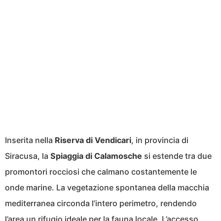
Inserita nella
Riserva di Vendicari
, in provincia di
Siracusa, la
Spiaggia di Calamosche
si estende tra due
promontori rocciosi che calmano costantemente le
onde marine. La vegetazione spontanea della macchia
mediterranea circonda l’intero perimetro, rendendo
l’area un rifugio ideale per la fauna locale. L’accesso