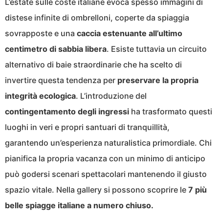
L’estate sulle coste italiane evoca spesso immagini di
distese infinite di ombrelloni, coperte da spiaggia
sovrapposte e una
caccia estenuante all’ultimo
centimetro di sabbia libera
. Esiste tuttavia un circuito
alternativo di baie straordinarie che ha scelto di
invertire questa tendenza per
preservare la propria
integrità ecologica
. L’introduzione del
contingentamento degli ingressi
ha trasformato questi
luoghi in veri e propri santuari di tranquillità,
garantendo un’esperienza naturalistica primordiale. Chi
pianifica la propria vacanza con un minimo di anticipo
può godersi scenari spettacolari mantenendo il giusto
spazio vitale. Nella gallery si possono scoprire le
7 più
belle spiagge italiane a numero chiuso.