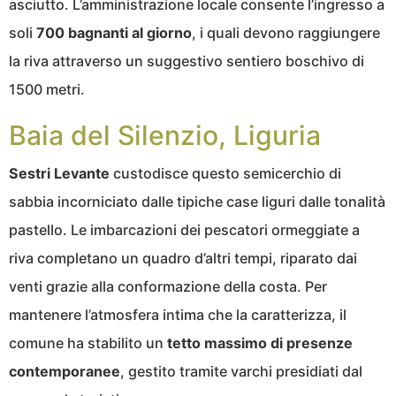
asciutto. L’amministrazione locale consente l’ingresso a
soli
700 bagnanti al giorno
, i quali devono raggiungere
la riva attraverso un suggestivo sentiero boschivo di
1500 metri.
Baia del Silenzio, Liguria
Sestri Levante
custodisce questo semicerchio di
sabbia incorniciato dalle tipiche case liguri dalle tonalità
pastello. Le imbarcazioni dei pescatori ormeggiate a
riva completano un quadro d’altri tempi, riparato dai
venti grazie alla conformazione della costa. Per
mantenere l’atmosfera intima che la caratterizza, il
comune ha stabilito un
tetto massimo di presenze
contemporanee
, gestito tramite varchi presidiati dal