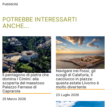
Pubblicità
POTREBBE INTERESSARTI
ANCHE...
Navigare nei Fossi, gli
Il pentagono di pietra che
scogli di Calafuria, il
domina i Cimini: alla
cacciucco in piazza:
scoperta del maestoso
questa estate Livorno è
Palazzo Farnese di
molto divertente
Caprarola
23 Luglio 2026
25 Marzo 2026