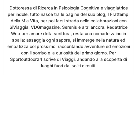
Dottoressa di Ricerca in Psicologia Cognitiva e viaggiatrice
per indole, tutto nasce tra le pagine del suo blog, I Frattempi
della Mia Vita, per poi farsi strada nelle collaborazioni con
SiViaggia, VDGmagazine, Serenis e altri ancora. Redattrice
Web per amore della scrittura, resta una nomade zaino in
spalla: assaggia ogni sapore, si immerge nella natura ed
empatizza col prossimo, raccontando avventure ed emozioni
con il sorriso e la curiosità del primo giorno. Per
Sportoutdoor24 scrive di Viaggi, andando alla scoperta di
luoghi fuori dai soliti circuiti.