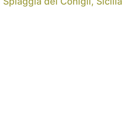
Spiaggia dei Conigli, Sicilia