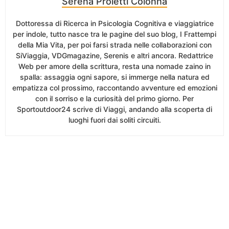
Serena Proietti Colonna
Dottoressa di Ricerca in Psicologia Cognitiva e viaggiatrice
per indole, tutto nasce tra le pagine del suo blog, I Frattempi
della Mia Vita, per poi farsi strada nelle collaborazioni con
SiViaggia, VDGmagazine, Serenis e altri ancora. Redattrice
Web per amore della scrittura, resta una nomade zaino in
spalla: assaggia ogni sapore, si immerge nella natura ed
empatizza col prossimo, raccontando avventure ed emozioni
con il sorriso e la curiosità del primo giorno. Per
Sportoutdoor24 scrive di Viaggi, andando alla scoperta di
luoghi fuori dai soliti circuiti.