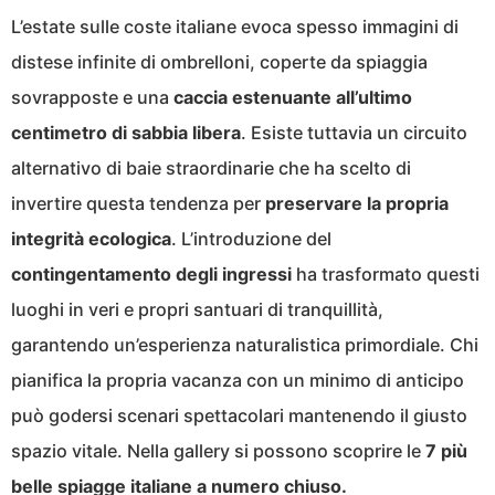
L’estate sulle coste italiane evoca spesso immagini di
distese infinite di ombrelloni, coperte da spiaggia
sovrapposte e una
caccia estenuante all’ultimo
centimetro di sabbia libera
. Esiste tuttavia un circuito
alternativo di baie straordinarie che ha scelto di
invertire questa tendenza per
preservare la propria
integrità ecologica
. L’introduzione del
contingentamento degli ingressi
ha trasformato questi
luoghi in veri e propri santuari di tranquillità,
garantendo un’esperienza naturalistica primordiale. Chi
pianifica la propria vacanza con un minimo di anticipo
può godersi scenari spettacolari mantenendo il giusto
spazio vitale. Nella gallery si possono scoprire le
7 più
belle spiagge italiane a numero chiuso.