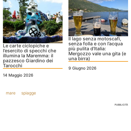
Il lago senza motoscafi,
senza folla e con l’acqua
Le carte ciclopiche e
più pulita d’Italia:
l’esercito di specchi che
Mergozzo vale una gita (e
illumina la Maremma: il
una birra)
pazzesco Giardino dei
Tarocchi
9 Giugno 2026
14 Maggio 2026
mare
spiagge
PUBBLICITÀ