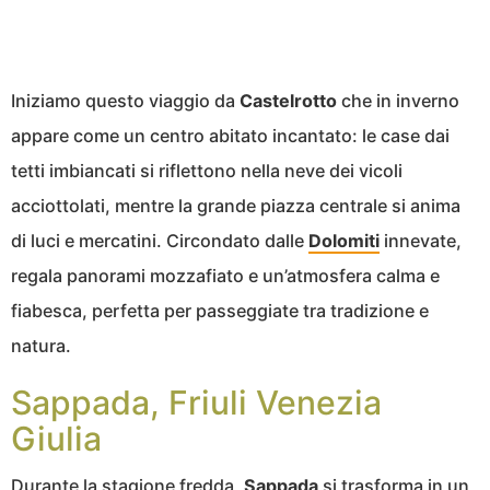
Iniziamo questo viaggio da
Castelrotto
che in inverno
appare come un centro abitato incantato: le case dai
tetti imbiancati si riflettono nella neve dei vicoli
acciottolati, mentre la grande piazza centrale si anima
di luci e mercatini. Circondato dalle
Dolomiti
innevate,
regala panorami mozzafiato e un’atmosfera calma e
fiabesca, perfetta per passeggiate tra tradizione e
natura.
Sappada, Friuli Venezia
Giulia
Durante la stagione fredda,
Sappada
si trasforma in un