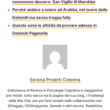
conoscono davvero: San Vigilio di Marebbe
Perché andare a sciare ad Arabba, nel cuore delle
Dolomiti ma senza troppa folla
Queste sono le attività da provare adesso in
Dolomiti Paganella
Serena Proietti Colonna
Dottoressa di Ricerca in Psicologia Cognitiva e viaggiatrice
per indole, tutto nasce tra le pagine del suo blog, I Frattempi
della Mia Vita, per poi farsi strada nelle collaborazioni con
SiViaggia, VDGmagazine, Serenis e altri ancora. Redattrice