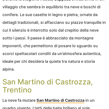
villaggio che sembra in equilibrio tra neve e boschi di
conifere. Le sue casette in legno e pietra, ornate da
dettagli tradizionali, si affacciano su piazze tranquille in
cui il silenzio è interrotto solo dal crepitio della neve
sotto i passi. Il paese è abbracciato da montagne
imponenti, che permettono di posare lo sguardo su
scorci spettacolari conditi da un’atmosfera autentica,
ideale per chi desidera la quiete tra natura e storia
alpina.
San Martino di Castrozza,
Trentino
La neve fa mutare
San Martino di Castrozza
in un
quadro vivente. I tetti delle baite brillano al sole