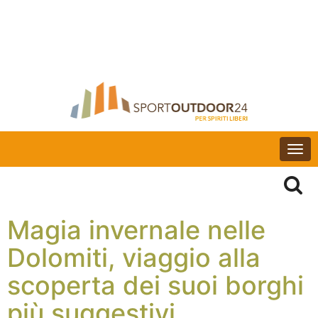
Togg
navi
Magia invernale nelle
Dolomiti, viaggio alla
scoperta dei suoi borghi
più suggestivi