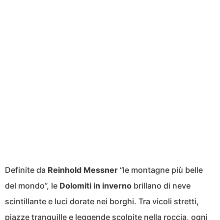
Definite da
Reinhold Messner
“le montagne più belle
del mondo”, le
Dolomiti in inverno
brillano di neve
scintillante e luci dorate nei borghi. Tra vicoli stretti,
piazze tranquille e leggende scolpite nella roccia, ogni