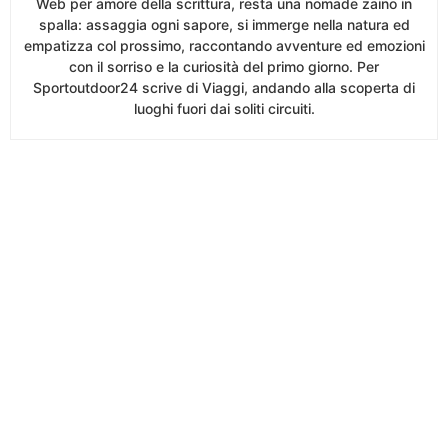
Web per amore della scrittura, resta una nomade zaino in
spalla: assaggia ogni sapore, si immerge nella natura ed
empatizza col prossimo, raccontando avventure ed emozioni
con il sorriso e la curiosità del primo giorno. Per
Sportoutdoor24 scrive di Viaggi, andando alla scoperta di
luoghi fuori dai soliti circuiti.