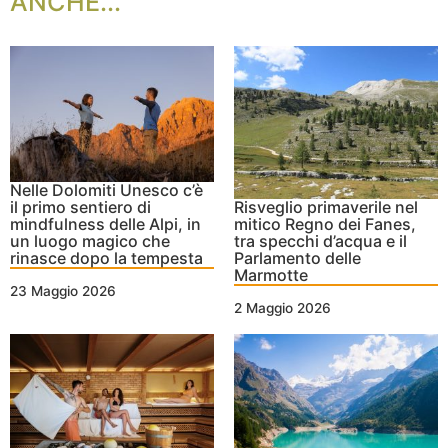
ANCHE...
Nelle Dolomiti Unesco c’è
il primo sentiero di
Risveglio primaverile nel
mindfulness delle Alpi, in
mitico Regno dei Fanes,
un luogo magico che
tra specchi d’acqua e il
rinasce dopo la tempesta
Parlamento delle
Marmotte
23 Maggio 2026
2 Maggio 2026