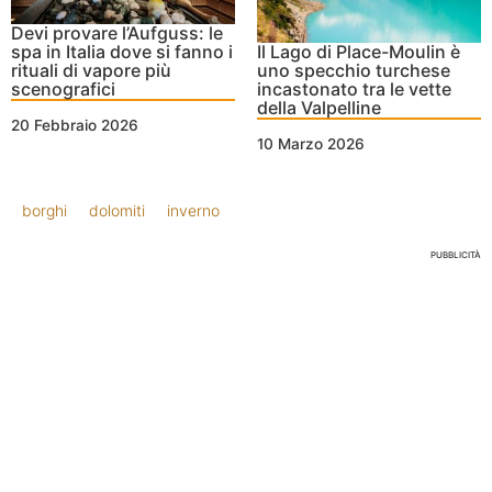
Devi provare l’Aufguss: le
spa in Italia dove si fanno i
Il Lago di Place-Moulin è
rituali di vapore più
uno specchio turchese
scenografici
incastonato tra le vette
della Valpelline
20 Febbraio 2026
10 Marzo 2026
borghi
dolomiti
inverno
PUBBLICITÀ