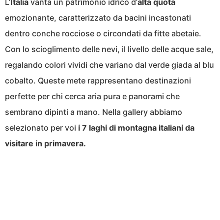
L’
Italia
vanta un patrimonio idrico d’
alta quota
emozionante, caratterizzato da bacini incastonati
dentro conche rocciose o circondati da fitte abetaie.
Con lo scioglimento delle nevi, il livello delle acque sale,
regalando colori vividi che variano dal verde giada al blu
cobalto. Queste mete rappresentano destinazioni
perfette per chi cerca aria pura e panorami che
sembrano dipinti a mano. Nella gallery abbiamo
selezionato per voi
i 7 laghi di montagna italiani da
visitare in primavera.