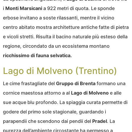
i
Monti Marsicani
a 922 metri di quota. Le sponde
erbose invitano a soste rilassanti, mentre il vicino
centro abitato mostra architetture antiche fatte di pietra
e vicoli stretti. Risulta il bacino naturale più esteso della
regione, circondato da un ecosistema montano
ricchissimo di fauna selvatica.
Lago di Molveno (Trentino)
Le cime frastagliate del
Gruppo di Brenta
formano una
cornice maestosa attorno a al
Lago di Molveno
e alle
sue acque blu profondo. La spiaggia curata permette di
godere del primo sole stagionale, guardando i
parapendii che scendono dai pendii del
Pradel
. La
purezza dell’ambiente circostante ha permesso a