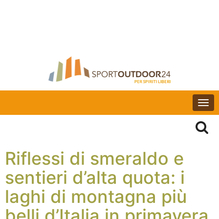
Togg
navi
Riflessi di smeraldo e
sentieri d’alta quota: i
laghi di montagna più
belli d’Italia in primavera