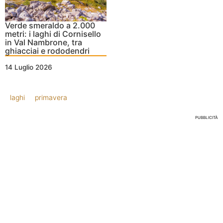
Verde smeraldo a 2.000
metri: i laghi di Cornisello
in Val Nambrone, tra
ghiacciai e rododendri
14 Luglio 2026
laghi
primavera
PUBBLICITÀ