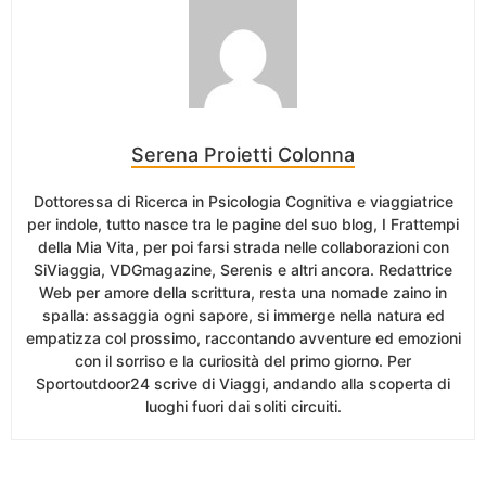
Serena Proietti Colonna
Dottoressa di Ricerca in Psicologia Cognitiva e viaggiatrice
per indole, tutto nasce tra le pagine del suo blog, I Frattempi
della Mia Vita, per poi farsi strada nelle collaborazioni con
SiViaggia, VDGmagazine, Serenis e altri ancora. Redattrice
Web per amore della scrittura, resta una nomade zaino in
spalla: assaggia ogni sapore, si immerge nella natura ed
empatizza col prossimo, raccontando avventure ed emozioni
con il sorriso e la curiosità del primo giorno. Per
Sportoutdoor24 scrive di Viaggi, andando alla scoperta di
luoghi fuori dai soliti circuiti.