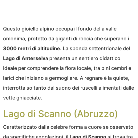
Questo gioiello alpino occupa il fondo della valle
omonima, protetto da giganti di roccia che superano i
3000 metri di altitudine.
La sponda settentrionale del
Lago di Anterselv
a presenta un sentiero didattico
ideale per comprendere la flora locale, tra pini cembri e
larici che iniziano a germogliare. A regnare è la quiete,
interrotta soltanto dal suono dei ruscelli alimentati dalle
vette ghiacciate.
Lago di Scanno (Abruzzo)
Caratterizzato dalla celebre forma a cuore se osservato
da specifiche angolazioni, il
Lago di Scanno
si trova tra