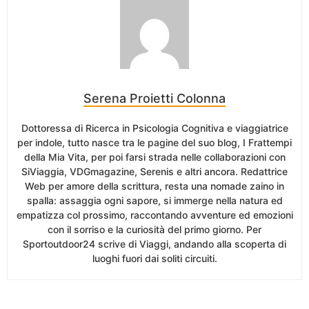
Serena Proietti Colonna
Dottoressa di Ricerca in Psicologia Cognitiva e viaggiatrice
per indole, tutto nasce tra le pagine del suo blog, I Frattempi
della Mia Vita, per poi farsi strada nelle collaborazioni con
SiViaggia, VDGmagazine, Serenis e altri ancora. Redattrice
Web per amore della scrittura, resta una nomade zaino in
spalla: assaggia ogni sapore, si immerge nella natura ed
empatizza col prossimo, raccontando avventure ed emozioni
con il sorriso e la curiosità del primo giorno. Per
Sportoutdoor24 scrive di Viaggi, andando alla scoperta di
luoghi fuori dai soliti circuiti.