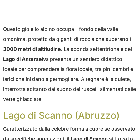
Questo gioiello alpino occupa il fondo della valle
omonima, protetto da giganti di roccia che superano i
3000 metri di altitudine.
La sponda settentrionale del
Lago di Anterselv
a presenta un sentiero didattico
ideale per comprendere la flora locale, tra pini cembri e
larici che iniziano a germogliare. A regnare è la quiete,
interrotta soltanto dal suono dei ruscelli alimentati dalle
vette ghiacciate.
Lago di Scanno (Abruzzo)
Caratterizzato dalla celebre forma a cuore se osservato
da specifiche angolazioni, il
Lago di Scanno
si trova tra