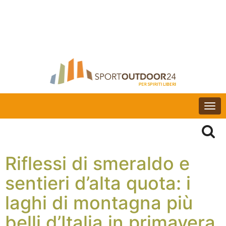
Togg
navi
Riflessi di smeraldo e
sentieri d’alta quota: i
laghi di montagna più
belli d’Italia in primavera