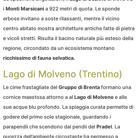
i
Monti Marsicani
a 922 metri di quota. Le sponde
erbose invitano a soste rilassanti, mentre il vicino
centro abitato mostra architetture antiche fatte di pietra
e vicoli stretti. Risulta il bacino naturale più esteso della
regione, circondato da un ecosistema montano
ricchissimo di fauna selvatica.
Lago di Molveno (Trentino)
Le cime frastagliate del
Gruppo di Brenta
formano una
cornice maestosa attorno a al
Lago di Molveno
e alle
sue acque blu profondo. La spiaggia curata permette di
godere del primo sole stagionale, guardando i
parapendii che scendono dai pendii del
Pradel
. La
purezza dell’ambiente circostante ha permesso a