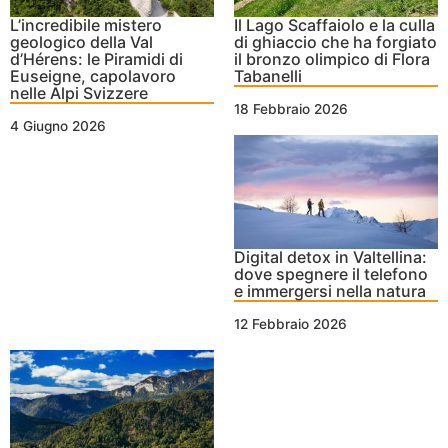
L’incredibile mistero
Il Lago Scaffaiolo e la culla
geologico della Val
di ghiaccio che ha forgiato
d’Hérens: le Piramidi di
il bronzo olimpico di Flora
Euseigne, capolavoro
Tabanelli
nelle Alpi Svizzere
18 Febbraio 2026
4 Giugno 2026
Digital detox in Valtellina:
dove spegnere il telefono
e immergersi nella natura
12 Febbraio 2026