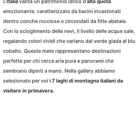
L’
Italia
vanta un patrimonio idrico d’
alta quota
emozionante, caratterizzato da bacini incastonati
dentro conche rocciose o circondati da fitte abetaie.
Con lo scioglimento delle nevi, il livello delle acque sale,
regalando colori vividi che variano dal verde giada al blu
cobalto. Queste mete rappresentano destinazioni
perfette per chi cerca aria pura e panorami che
sembrano dipinti a mano. Nella gallery abbiamo
selezionato per voi
i 7 laghi di montagna italiani da
visitare in primavera.