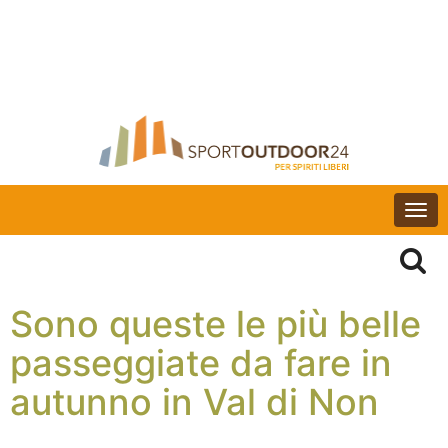
Togg
navi
Sono queste le più belle
passeggiate da fare in
autunno in Val di Non