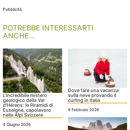
Pubblicità
POTREBBE INTERESSARTI
ANCHE...
Dove fare una vacanza
L’incredibile mistero
sulla neve provando il
geologico della Val
curling in Italia
d’Hérens: le Piramidi di
Euseigne, capolavoro
9 Febbraio 2026
nelle Alpi Svizzere
4 Giugno 2026