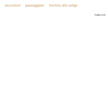
escursioni
passeggiate
trentino alto adige
PUBBLICITÀ