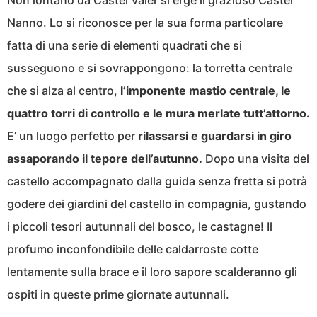
Non lontano da Castel Valèr si erge il grazioso Castel
Nanno. Lo si riconosce per la sua forma particolare
fatta di una serie di elementi quadrati che si
susseguono e si sovrappongono: la torretta centrale
che si alza al centro,
l’imponente mastio centrale, le
quattro torri di controllo e le mura merlate tutt’attorno.
E’ un luogo perfetto per
rilassarsi e guardarsi in giro
assaporando il tepore dell’autunno.
Dopo una visita del
castello accompagnato dalla guida senza fretta si potrà
godere dei giardini del castello in compagnia, gustando
i piccoli tesori autunnali del bosco, le castagne! Il
profumo inconfondibile delle caldarroste cotte
lentamente sulla brace e il loro sapore scalderanno gli
ospiti in queste prime giornate autunnali.