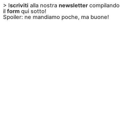
> I
scriviti
alla nostra
newsletter
compilando
il
form
qui sotto!
Spoiler: ne mandiamo poche, ma buone!