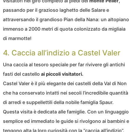
visitatori nel giro completo ai piedi del
monte Peller
,
passando per il grazioso laghetto delle Salare e
attraversando il grandioso Pian della Nana: un altopiano
immenso a 2000 metri di quota colonizzato da migliaia
di marmotte!
4. Caccia all’indizio a Castel Valer
Una caccia al tesoro speciale per far rivivere gli antichi
fasti del castello
ai piccoli visitatori.
Castel Valer è il più elegante dei castelli della Val di Non
che ha conservato intatti nei secoli l’incredibile quantità
di arredi e suppellettili della nobile famiglia Spaur.
Questa visita è dedicata alle famiglie. Con un linguaggio
semplice ed immediato le guide si rivolgono ai bambini e
tengono alta la loro curiosità con la “caccia all’indizio”.