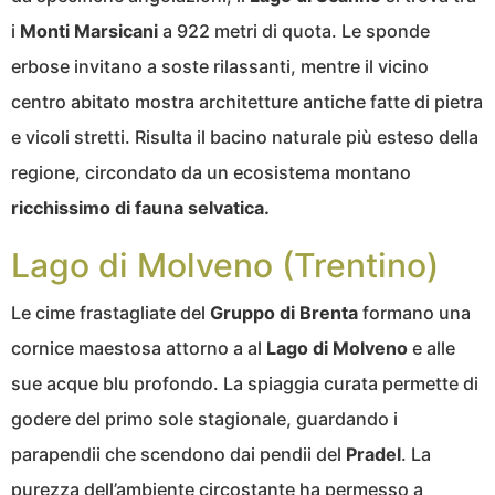
i
Monti Marsicani
a 922 metri di quota. Le sponde
erbose invitano a soste rilassanti, mentre il vicino
centro abitato mostra architetture antiche fatte di pietra
e vicoli stretti. Risulta il bacino naturale più esteso della
regione, circondato da un ecosistema montano
ricchissimo di fauna selvatica.
Lago di Molveno (Trentino)
Le cime frastagliate del
Gruppo di Brenta
formano una
cornice maestosa attorno a al
Lago di Molveno
e alle
sue acque blu profondo. La spiaggia curata permette di
godere del primo sole stagionale, guardando i
parapendii che scendono dai pendii del
Pradel
. La
purezza dell’ambiente circostante ha permesso a