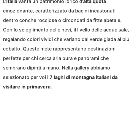
L’
Italia
vanta un patrimonio idrico d’
alta quota
emozionante, caratterizzato da bacini incastonati
dentro conche rocciose o circondati da fitte abetaie.
Con lo scioglimento delle nevi, il livello delle acque sale,
regalando colori vividi che variano dal verde giada al blu
cobalto. Queste mete rappresentano destinazioni
perfette per chi cerca aria pura e panorami che
sembrano dipinti a mano. Nella gallery abbiamo
selezionato per voi
i 7 laghi di montagna italiani da
visitare in primavera.