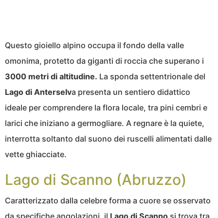
Questo gioiello alpino occupa il fondo della valle
omonima, protetto da giganti di roccia che superano i
3000 metri di altitudine.
La sponda settentrionale del
Lago di Anterselv
a presenta un sentiero didattico
ideale per comprendere la flora locale, tra pini cembri e
larici che iniziano a germogliare. A regnare è la quiete,
interrotta soltanto dal suono dei ruscelli alimentati dalle
vette ghiacciate.
Lago di Scanno (Abruzzo)
Caratterizzato dalla celebre forma a cuore se osservato
da specifiche angolazioni, il
Lago di Scanno
si trova tra