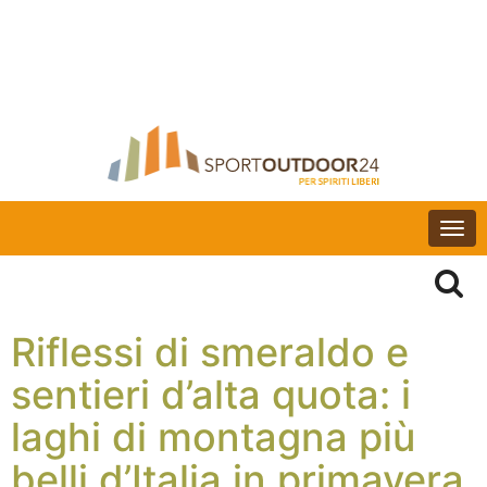
Togg
navi
Riflessi di smeraldo e
sentieri d’alta quota: i
laghi di montagna più
belli d’Italia in primavera