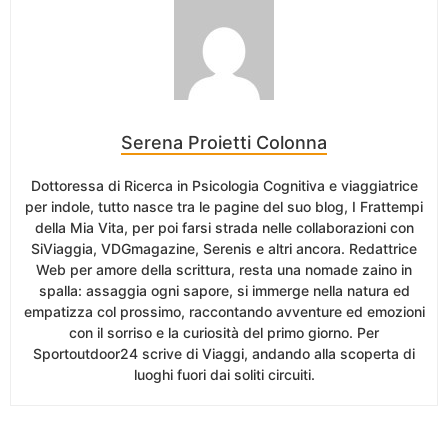
Serena Proietti Colonna
Dottoressa di Ricerca in Psicologia Cognitiva e viaggiatrice
per indole, tutto nasce tra le pagine del suo blog, I Frattempi
della Mia Vita, per poi farsi strada nelle collaborazioni con
SiViaggia, VDGmagazine, Serenis e altri ancora. Redattrice
Web per amore della scrittura, resta una nomade zaino in
spalla: assaggia ogni sapore, si immerge nella natura ed
empatizza col prossimo, raccontando avventure ed emozioni
con il sorriso e la curiosità del primo giorno. Per
Sportoutdoor24 scrive di Viaggi, andando alla scoperta di
luoghi fuori dai soliti circuiti.