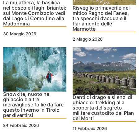
La mulattiera, la basilica
nel bosco e i laghi briantei:
Risveglio primaverile nel
sul Monte Cornizzolo vedi
mitico Regno dei Fanes,
dal Lago di Como fino alla
tra specchi d’acqua e il
Madonnina
Parlamento delle
Marmotte
30 Maggio 2026
2 Maggio 2026
Snowkite, nuoto nel
Denti di drago e silenzi di
ghiaccio e altre
ghiaccio: trekking alla
meravigliose follie da fare
scoperta del segreto
questo inverno in Tirolo
militare custodito dal Pian
per divertirsi
dei Morti
24 Febbraio 2026
11 Febbraio 2026