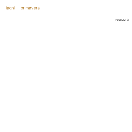
laghi
primavera
PUBBLICITÀ