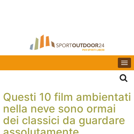
Togg
navi
Questi 10 film ambientati
nella neve sono ormai
dei classici da guardare
assolutamente