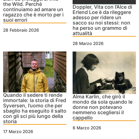
the Wild. Perché
Doppler, Vita con l’Alce di
continuiamo ad amare un
Erlend Loe è da rileggere
ragazzo che è morto per i
adesso per ridere un
suoi errori
sacco su noi stessi: non
ha perso un grammo di
28 Febbraio 2026
attualità
28 Marzo 2026
Quando il sedere ti rende
Alma Karlin, che girò il
immortale: la storia di Fred
mondo da sola quando le
Syversen, l’uomo che per
donne non potevano
sbaglio ha eseguito il salto
nemmeno scegliersi il
con gli sci più lungo della
cappello
storia
6 Marzo 2026
17 Marzo 2026