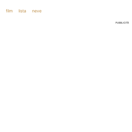
film
lista
neve
PUBBLICITÀ