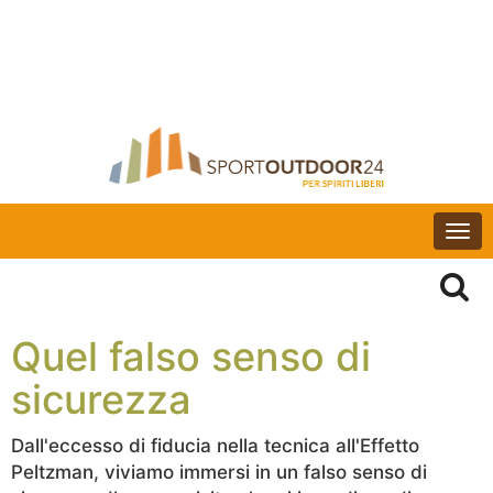
Togg
navi
Quel falso senso di
sicurezza
Dall'eccesso di fiducia nella tecnica all'Effetto
Peltzman, viviamo immersi in un falso senso di