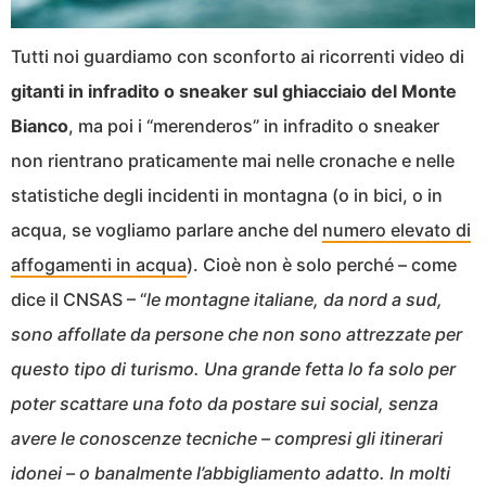
Tutti noi guardiamo con sconforto ai ricorrenti video di
gitanti in infradito o sneaker sul ghiacciaio del Monte
Bianco
, ma poi i “merenderos” in infradito o sneaker
non rientrano praticamente mai nelle cronache e nelle
statistiche degli incidenti in montagna (o in bici, o in
acqua, se vogliamo parlare anche del
numero elevato di
affogamenti in acqua
). Cioè non è solo perché – come
dice il CNSAS – “
le montagne italiane, da nord a sud,
sono affollate da persone che non sono attrezzate per
questo tipo di turismo. Una grande fetta lo fa solo per
poter scattare una foto da postare sui social, senza
avere le conoscenze tecniche – compresi gli itinerari
idonei – o banalmente l’abbigliamento adatto. In molti