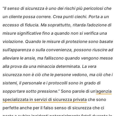
“
Il senso di sicurezza è uno dei rischi più pericolosi che
un cliente possa correre. Crea punti ciechi. Porta a un
eccesso di fiducia. Ma soprattutto, ritarda l’adozione di
misure significative fino a quando non si verifica una
violazione. Quando le misure di protezione sono basate
sull’apparenza o sulla convenienza, possono riuscire ad
alleviare le ansie, ma falliscono quando vengono messe
alla prova da una minaccia determinata. La vera
sicurezza non è ciò che le persone vedono, ma ciò che i
sistemi, il personale e i protocolli sono in grado di
sopportare sotto pressione
.” Sono parole di un’
agenzia
specializzata in servizi di sicurezza privata
che sono
perfette anche per il falso senso di sicurezza che ci
porta a subire incidenti potenzialmente fatali durante le