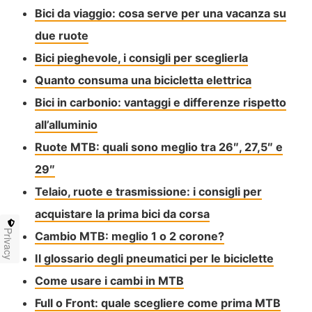
Bici da viaggio: cosa serve per una vacanza su
due ruote
Bici pieghevole, i consigli per sceglierla
Quanto consuma una bicicletta elettrica
Bici in carbonio: vantaggi e differenze rispetto
all’alluminio
Ruote MTB: quali sono meglio tra 26″, 27,5″ e
29″
Telaio, ruote e trasmissione: i consigli per
acquistare la prima bici da corsa
Privacy
Cambio MTB: meglio 1 o 2 corone?
Il glossario degli pneumatici per le biciclette
Come usare i cambi in MTB
Full o Front: quale scegliere come prima MTB