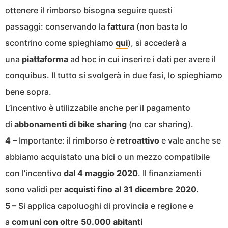
ottenere il rimborso bisogna seguire questi
passaggi: conservando la
fattura
(non basta lo
scontrino come spieghiamo
qui
), si accederà a
una
piattaforma
ad hoc in cui inserire i dati per avere il
conquibus. Il tutto si svolgerà in due fasi, lo spieghiamo
bene sopra.
L’incentivo è utilizzabile anche per il pagamento
di
abbonamenti di bike sharing
(no car sharing).
4 –
Importante: il rimborso è
retroattivo
e vale anche se
abbiamo acquistato una bici o un mezzo compatibile
con l’incentivo
dal 4 maggio 2020
. Il finanziamenti
sono validi per
acquisti fino al 31 dicembre 2020
.
5 –
Si applica capoluoghi di provincia e regione e
a
comuni con oltre 50.000 abitanti