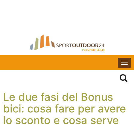
Togg
navi
Le due fasi del Bonus
bici: cosa fare per avere
lo sconto e cosa serve