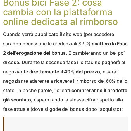
Bonus bici Fase 2: cosa
cambia con la piattaforma
online dedicata al rimborso
Quando verrà pubblicato il sito web (per accedere
saranno necessarie le credenziali SPID)
scatterà la Fase
2 dell’erogazione del bonus.
E cambieranno un bel po’
di cose. Durante la seconda fase il cittadino pagherà al
negoziante
direttamente il 40% del prezzo
, e sarà il
negoziante aderente a ricevere il rimborso del 60% dallo
stato. In poche parole, i clienti
compreranno il prodotto
già scontato
, risparmiando la stessa cifra rispetto alla
fase attuale (dove si gode del bonus dopo l’acquisto):