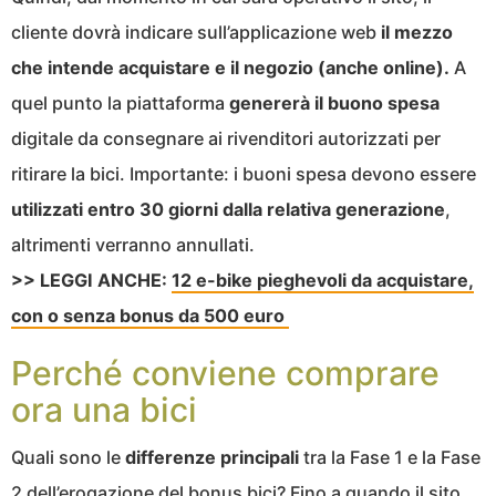
cliente dovrà indicare sull’applicazione web
il mezzo
che intende acquistare e il negozio (anche online).
A
quel punto la piattaforma
genererà il buono spesa
digitale da consegnare ai rivenditori autorizzati per
ritirare la bici. Importante: i buoni spesa devono essere
utilizzati entro 30 giorni dalla relativa generazione
,
altrimenti verranno annullati.
>> LEGGI ANCHE:
12 e-bike pieghevoli da acquistare,
con o senza bonus da 500 euro
Perché conviene comprare
ora una bici
Quali sono le
differenze principali
tra la Fase 1 e la Fase
2 dell’erogazione del bonus bici? Fino a quando il sito