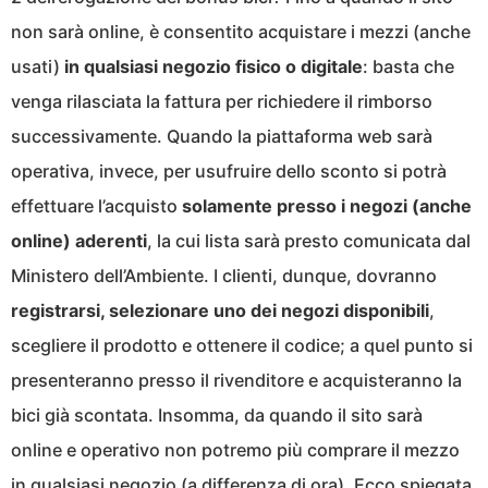
non sarà online, è consentito acquistare i mezzi (anche
usati)
in qualsiasi negozio fisico o digitale
: basta che
venga rilasciata la fattura per richiedere il rimborso
successivamente. Quando la piattaforma web sarà
operativa, invece, per usufruire dello sconto si potrà
effettuare l’acquisto
solamente presso i negozi (anche
online) aderenti
, la cui lista sarà presto comunicata dal
Ministero dell’Ambiente. I clienti, dunque, dovranno
registrarsi, selezionare uno dei negozi disponibili
,
scegliere il prodotto e ottenere il codice; a quel punto si
presenteranno presso il rivenditore e acquisteranno la
bici già scontata. Insomma, da quando il sito sarà
online e operativo non potremo più comprare il mezzo
in qualsiasi negozio (a differenza di ora). Ecco spiegata