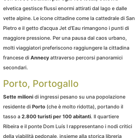
elvetica gestisce flussi enormi attirati dal lago e dalle
vette alpine. Le icone cittadine come la cattedrale di San
Pietro e il getto d’acqua Jet d’Eau rimangono i punti di
maggiore pressione. Per una pausa dal caos urbano,
molti viaggiatori preferiscono raggiungere la cittadina
francese di
Annecy
attraverso percorsi panoramici
secondari.
Porto, Portogallo
Sette milioni
di ingressi pesano su una popolazione
residente di
Porto
(che è molto ridotta), portando il
tasso a
2.800 turisti per 100 abitanti
. Il quartiere
Ribeira e il ponte Dom Luís I rappresentano i nodi critici
della viabilità pedonale, insieme alla storica libreria