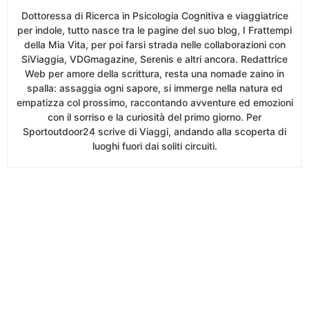
Dottoressa di Ricerca in Psicologia Cognitiva e viaggiatrice
per indole, tutto nasce tra le pagine del suo blog, I Frattempi
della Mia Vita, per poi farsi strada nelle collaborazioni con
SiViaggia, VDGmagazine, Serenis e altri ancora. Redattrice
Web per amore della scrittura, resta una nomade zaino in
spalla: assaggia ogni sapore, si immerge nella natura ed
empatizza col prossimo, raccontando avventure ed emozioni
con il sorriso e la curiosità del primo giorno. Per
Sportoutdoor24 scrive di Viaggi, andando alla scoperta di
luoghi fuori dai soliti circuiti.