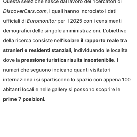
Questa selezione nasce dal lavoro dei ricercatori di
DiscoverCars.com
, i quali hanno incrociato i dati
ufficiali di
Euromonitor
per il 2025 con i censimenti
demografici delle singole amministrazioni. L’obiettivo
della ricerca consiste nell
‘isolare il rapporto reale tra
stranieri e residenti stanziali
, individuando le località
dove la
pressione turistica risulta insostenibile
. I
numeri che seguono indicano quanti visitatori
internazionali si spartiscono lo spazio con appena 100
abitanti locali e nelle gallery si possono scoprire le
prime 7 posizioni.