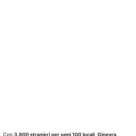
Con
3.900 stranieri per ogni 100 locali
,
Ginevra