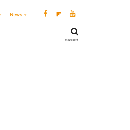
News
PUBBLICITÀ