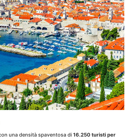
a
on una densità spaventosa di
16.250 turisti per