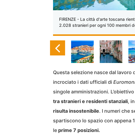
FIRENZE - La città d'arte toscana rient
2.028 stranieri per ogni 100 membri de
Questa selezione nasce dal lavoro de
incrociato i dati ufficiali di
Euromoni
singole amministrazioni. L’obiettivo 
tra stranieri e residenti stanziali
, i
risulta insostenibile
. I numeri che s
spartiscono lo spazio con appena 100
le
prime 7 posizioni.