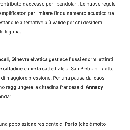
ontributo d’accesso per i pendolari. Le nuove regole
amplificatori per limitare l’inquinamento acustico tra
stano le alternative più valide per chi desidera
lla laguna.
cali
,
Ginevra
elvetica gestisce flussi enormi attirati
e cittadine come la cattedrale di San Pietro e il getto
i di maggiore pressione. Per una pausa dal caos
ono raggiungere la cittadina francese di
Annecy
ondari.
 una popolazione residente di
Porto
(che è molto