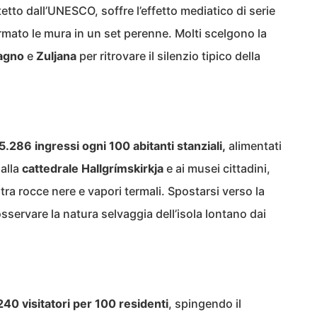
tetto dall’UNESCO, soffre l’effetto mediatico di serie
mato le mura in un set perenne. Molti scelgono la
agno
e
Zuljana
per ritrovare il silenzio tipico della
5.286 ingressi ogni 100 abitanti stanziali,
alimentati
 alla
cattedrale Hallgrímskirkja
e ai musei cittadini,
tra rocce nere e vapori termali. Spostarsi verso la
sservare la natura selvaggia dell’isola lontano dai
240 visitatori per 100 residenti
, spingendo il