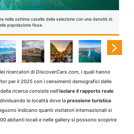
ra nella settima casella della selezione con una densità di
lla popolazione fissa.
i ricercatori di
DiscoverCars.com
, i quali hanno
tor
per il 2025 con i censimenti demografici delle
della ricerca consiste nell
‘isolare il rapporto reale
ndividuando le località dove la
pressione turistica
eguono indicano quanti visitatori internazionali si
 abitanti locali e nelle gallery si possono scoprire