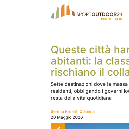
Queste città han
abitanti: la cla
rischiano il col
Sette destinazioni dove la massa
residenti, obbligando i governi l
resta della vita quotidiana
Serena Proietti Colonna
20 Maggio 2026