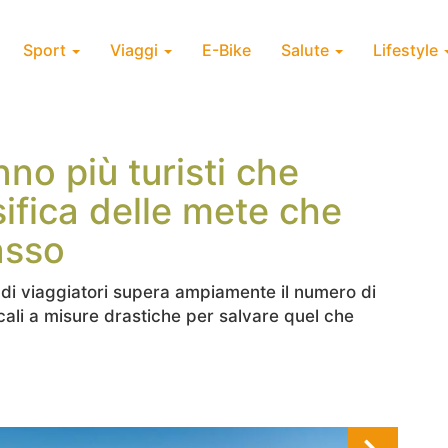
Sport
Viaggi
E-Bike
Salute
Lifestyle
no più turisti che
ssifica delle mete che
lasso
 di viaggiatori supera ampiamente il numero di
ocali a misure drastiche per salvare quel che