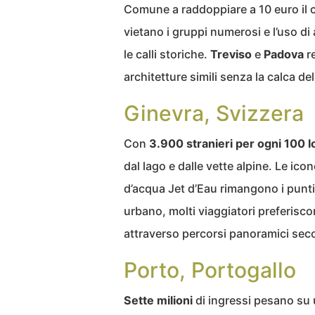
Comune a raddoppiare a 10 euro il c
vietano i gruppi numerosi e l’uso di 
le calli storiche.
Treviso
e
Padova
re
architetture simili senza la calca de
Ginevra, Svizzera
Con
3.900 stranieri per ogni 100 lo
dal lago e dalle vette alpine. Le icon
d’acqua Jet d’Eau rimangono i punt
urbano, molti viaggiatori preferisc
attraverso percorsi panoramici sec
Porto, Portogallo
Sette milioni
di ingressi pesano su