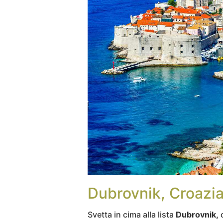
Dubrovnik, Croazi
Svetta in cima alla lista
Dubrovnik,
c