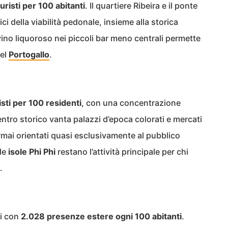
uristi per 100 abitanti
. Il quartiere Ribeira e il ponte
ci della viabilità pedonale, insieme alla storica
 vino liquoroso nei piccoli bar meno centrali permette
del
Portogallo
.
sti per 100 residenti
, con una concentrazione
ntro storico vanta palazzi d’epoca colorati e mercati
rmai orientati quasi esclusivamente al pubblico
 le
isole Phi Phi
restano l’attività principale per chi
.
si con
2.028 presenze estere ogni 100 abitanti
.