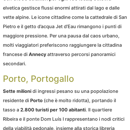
elvetica gestisce flussi enormi attirati dal lago e dalle
vette alpine. Le icone cittadine come la cattedrale di San
Pietro e il getto d’acqua Jet d’Eau rimangono i punti di
maggiore pressione. Per una pausa dal caos urbano,
molti viaggiatori preferiscono raggiungere la cittadina
francese di
Annecy
attraverso percorsi panoramici
secondari.
Porto, Portogallo
Sette milioni
di ingressi pesano su una popolazione
residente di
Porto
(che è molto ridotta), portando il
tasso a
2.800 turisti per 100 abitanti
. Il quartiere
Ribeira e il ponte Dom Luís I rappresentano i nodi critici
della viabilità pedonale, insieme alla storica libreria