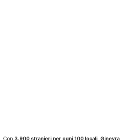
Con
3.900 stranieri per ogni 100 locali
,
Ginevra