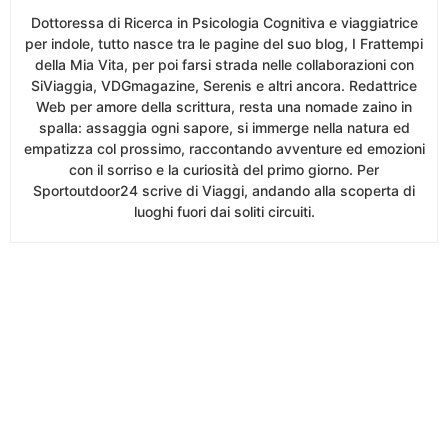
Dottoressa di Ricerca in Psicologia Cognitiva e viaggiatrice
per indole, tutto nasce tra le pagine del suo blog, I Frattempi
della Mia Vita, per poi farsi strada nelle collaborazioni con
SiViaggia, VDGmagazine, Serenis e altri ancora. Redattrice
Web per amore della scrittura, resta una nomade zaino in
spalla: assaggia ogni sapore, si immerge nella natura ed
empatizza col prossimo, raccontando avventure ed emozioni
con il sorriso e la curiosità del primo giorno. Per
Sportoutdoor24 scrive di Viaggi, andando alla scoperta di
luoghi fuori dai soliti circuiti.