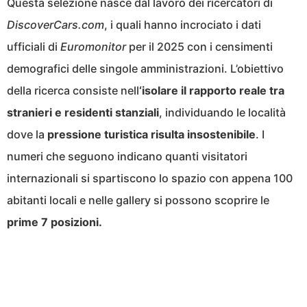
Questa selezione nasce dal lavoro dei ricercatori di
DiscoverCars.com
, i quali hanno incrociato i dati
ufficiali di
Euromonitor
per il 2025 con i censimenti
demografici delle singole amministrazioni. L’obiettivo
della ricerca consiste nell
‘isolare il rapporto reale tra
stranieri e residenti stanziali
, individuando le località
dove la
pressione turistica risulta insostenibile
. I
numeri che seguono indicano quanti visitatori
internazionali si spartiscono lo spazio con appena 100
abitanti locali e nelle gallery si possono scoprire le
prime 7 posizioni.