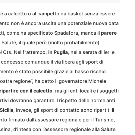
re a calcetto o al campetto da basket senza essere
ento non è ancora uscita una potenziale nuova data
nfatti, come ha specificato Spadafora, manca
il parere
a Salute, il quale però (molto probabilmente)
l Cts. Nel frattempo,
in Puglia
, nella serata di ieri è
concesso comunque il via libera agli sport di
mento è stato possibile grazie al basso rischio
ostra regione”, ha detto il governatore Michele
ripartire con il calcetto
, ma gli enti locali e i soggetti
portivi dovranno garantire il rispetto delle norme anti
Sicilia
, invece, gli sport di contatto sono ripartiti
il
to firmato dall’assessore regionale per il Turismo,
sina, d’intesa con l’assessore regionale alla Salute,