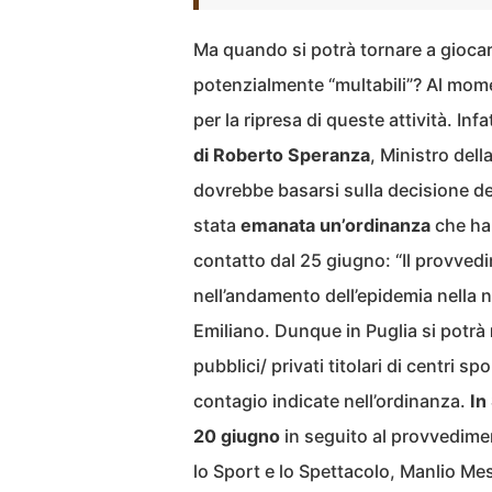
Ma quando si potrà tornare a gioca
potenzialmente “multabili”? Al mom
per la ripresa di queste attività. I
di Roberto Speranza
, Ministro dell
dovrebbe basarsi sulla decisione de
stata
emanata un’ordinanza
che ha 
contatto dal 25 giugno: “Il provvedi
nell’andamento dell’epidemia nella n
Emiliano. Dunque in Puglia si potrà
pubblici/ privati titolari di centri s
contagio indicate nell’ordinanza.
In 
20 giugno
in seguito al provvedimen
lo Sport e lo Spettacolo, Manlio Mes