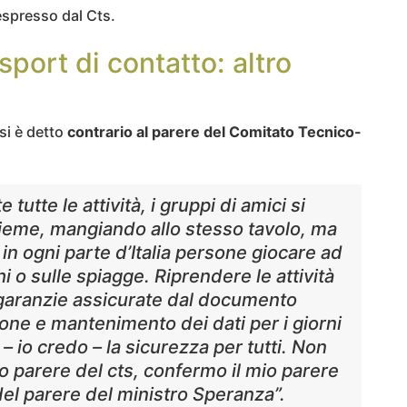
 espresso dal Cts.
sport di contatto: altro
si è detto
contrario al parere del Comitato Tecnico-
tutte le attività, i gruppi di amici si
ieme, mangiando allo stesso tavolo, ma
in ogni parte d’Italia persone giocare ad
hi o sulle spiagge. Riprendere le attività
e garanzie assicurate dal documento
ione e mantenimento dei dati per i giorni
io credo – la sicurezza per tutti. Non
 parere del cts, confermo il mio parere
 del parere del ministro Speranza”.