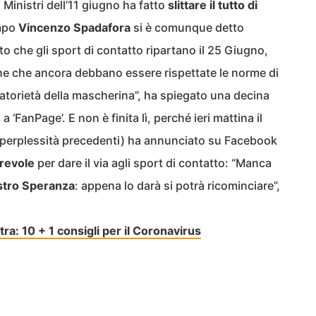
Ministri dell’11 giugno ha fatto
slittare il tutto di
empo
Vincenzo Spadafora
si è comunque detto
o che gli sport di contatto ripartano il 25 Giugno,
iene che ancora debbano essere rispettate le norme di
gatorietà della mascherina”, ha spiegato una decina
 a ‘FanPage’. E non è finita lì, perché ieri mattina il
e perplessità precedenti) ha annunciato su Facebook
revole
per dare il via agli sport di contatto: “Manca
istro Speranza
: appena lo darà si potrà ricominciare”,
tra: 10 + 1 consigli per il Coronavirus