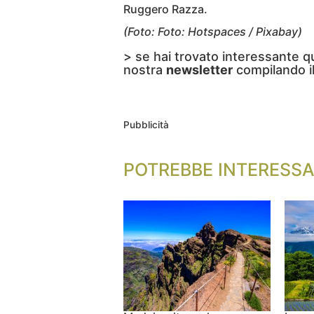
Ruggero Razza.
(Foto: Foto: Hotspaces / Pixabay)
> se hai trovato interessante q
nostra
newsletter
compilando i
Pubblicità
POTREBBE INTERESSA