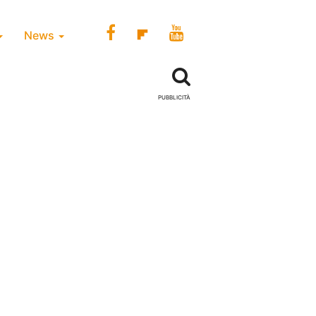
News
PUBBLICITÀ