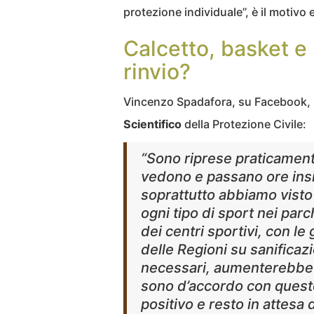
protezione individuale”, è il motivo
Calcetto, basket e 
rinvio?
Vincenzo Spadafora, su Facebook, 
Scientifico
della Protezione Civile:
“Sono riprese praticamente 
vedono e passano ore ins
soprattutto abbiamo visto 
ogni tipo di sport nei parc
dei centri sportivi, con l
delle Regioni su sanificaz
necessari, aumenterebbe – 
sono d’accordo con questo
positivo e resto in attesa