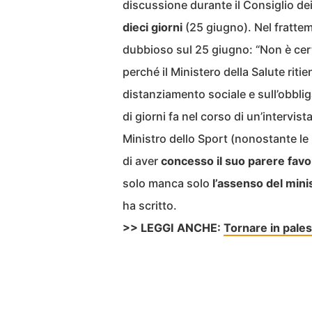
discussione durante il Consiglio dei 
dieci giorni
(25 giugno). Nel fratt
dubbioso sul 25 giugno: “Non è cert
perché il Ministero della Salute rit
distanziamento sociale e sull’obbli
di giorni fa nel corso di un’intervista
Ministro dello Sport (nonostante l
di aver
concesso il suo parere favo
solo manca solo
l’assenso del min
ha scritto.
>> LEGGI ANCHE:
Tornare in pales