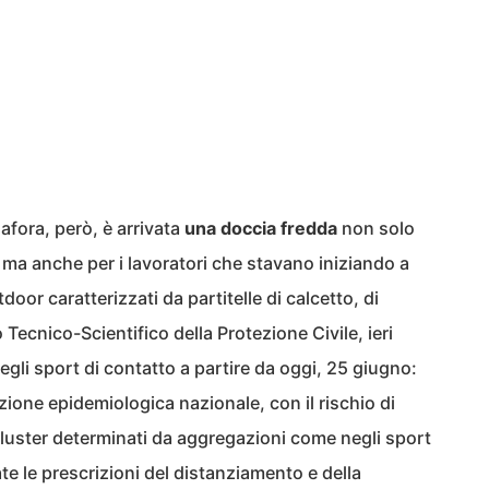
fora, però, è arrivata
una doccia fredda
non solo
o, ma anche per i lavoratori che stavano iniziando a
oor caratterizzati da partitelle di calcetto, di
 Tecnico-Scientifico della Protezione Civile, ieri
egli sport di contatto a partire da oggi, 25 giugno:
azione epidemiologica nazionale, con il rischio di
 cluster determinati da aggregazioni come negli sport
e le prescrizioni del distanziamento e della