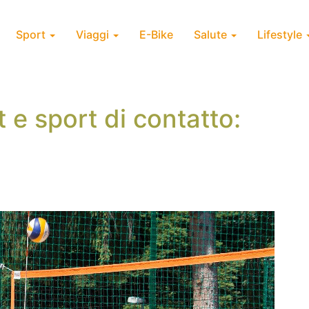
Sport
Viaggi
E-Bike
Salute
Lifestyle
 e sport di contatto: