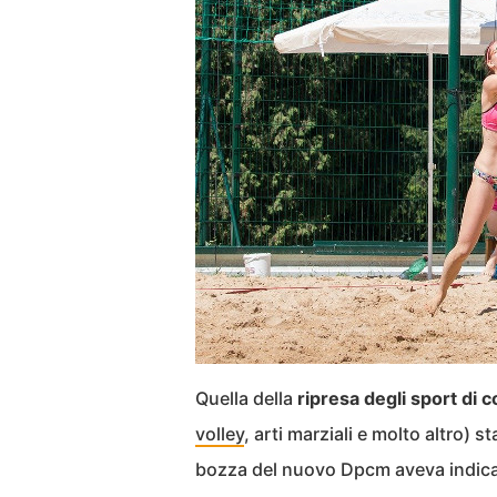
Quella della
ripresa degli sport di c
volley
, arti marziali e molto altro) 
bozza del nuovo Dpcm aveva indic