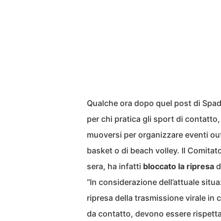
Qualche ora dopo quel post di Spada
per chi pratica gli sport di contatt
muoversi per organizzare eventi outd
basket o di beach volley. Il Comitato
sera, ha infatti
bloccato la ripresa
d
“In considerazione dell’attuale situ
ripresa della trasmissione virale in
da contatto, devono essere rispettat