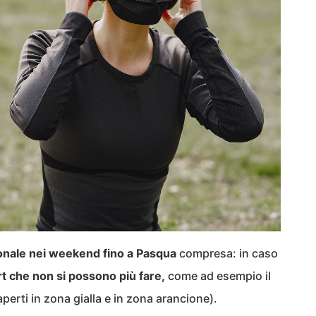
onale nei weekend fino a Pasqua
compresa: in caso
t che non si possono più fare,
come ad esempio il
(aperti in zona gialla e in zona arancione).