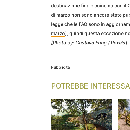
destinazione finale coincida con il 
di marzo non sono ancora state pubb
legge che le FAQ sono in aggiornamen
marzo
), quindi questa eccezione n
[Photo by:
Gustavo Fring / Pexels
]
Pubblicità
POTREBBE INTERESSA