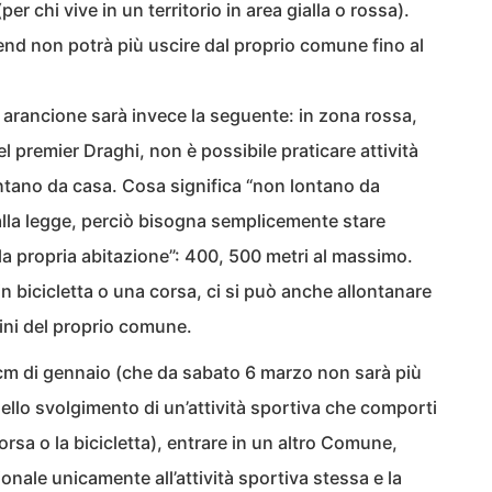
r chi vive in un territorio in area gialla o rossa).
kend non potrà più uscire dal proprio comune fino al
a arancione sarà invece la seguente: in zona rossa,
 premier Draghi, non è possibile praticare attività
tano da casa. Cosa significa “non lontano da
dalla legge, perciò bisogna semplicemente stare
lla propria abitazione”: 400, 500 metri al massimo.
 in bicicletta o una corsa, ci si può anche allontanare
ini del proprio comune.
pcm di gennaio (che da sabato 6 marzo non sarà più
 nello svolgimento di un’attività sportiva che comporti
sa o la bicicletta), entrare in un altro Comune,
nale unicamente all’attività sportiva stessa e la