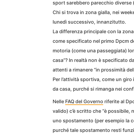
sport sarebbero parecchio diverse (pe
Chi si trova in zona gialla, nei wee
lunedì successivo, innanzitutto.
La differenza principale con la zon
come specificato nel primo Dpcm del
motoria (come una passeggiata) lon
casa”? In realtà non è specificato 
attenti a rimanere “in prossimità de
Per l’attività sportiva, come un giro
da casa, purché si rimanga nei conf
Nelle
FAQ del Governo
riferite al D
valido) c’è scritto che “è possibile,
uno spostamento (per esempio la cor
purché tale spostamento resti funzio