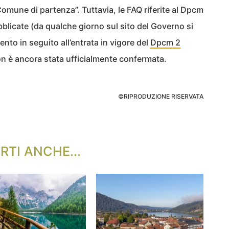
Comune di partenza”. Tuttavia, le FAQ riferite al Dpcm
licate (da qualche giorno sul sito del Governo si
to in seguito all’entrata in vigore del
Dpcm 2
on è ancora stata ufficialmente confermata.
©RIPRODUZIONE RISERVATA
RTI ANCHE...