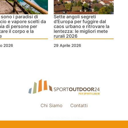
 sono i paradisi di
Sette angoli segreti
cio e vapore scelti da
d’Europa per fuggire dal
aia di persone per
caos urbano e ritrovare la
are il corpo e la
lentezza: le migliori mete
e
rurali 2026
io 2026
29 Aprile 2026
Chi Siamo
Contatti
Impostazione cookie