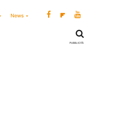
News
PUBBLICITÀ