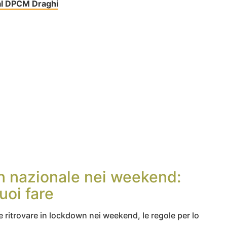
dal DPCM Draghi
n nazionale nei weekend:
uoi fare
se ritrovare in lockdown nei weekend, le regole per lo