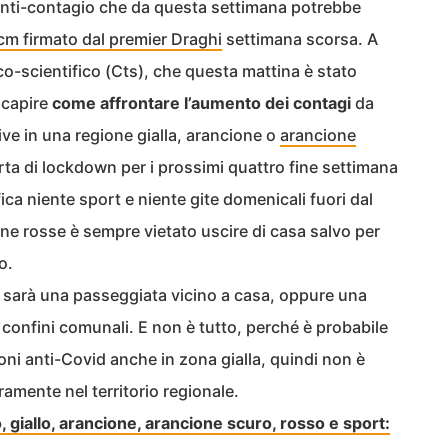
 anti-contagio che da questa settimana potrebbe
m firmato dal premier Draghi
settimana scorsa. A
ico-scientifico (Cts), che questa mattina è stato
 capire
come affrontare l’aumento dei contagi
da
ve in una regione gialla, arancione o
arancione
orta di lockdown per i prossimi quattro fine settimana
ifica niente sport e niente gite domenicali fuori dal
e rosse è sempre vietato uscire di casa salvo per
o.
sarà una passeggiata vicino a casa, oppure una
ei confini comunali. E non è tutto, perché è probabile
ioni anti-Covid anche in zona gialla, quindi non è
ramente nel territorio regionale.
, giallo, arancione, arancione scuro, rosso e sport: