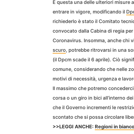
È questa una delle ulteriori misure
entrare in vigore, modificando il
Dpc
richiederlo è stato il Comitato tecn
convocato dalla Cabina di regia per
Coronavirus. Insomma, anche chi vi
scuro
, potrebbe ritrovarsi in una s
(il Dpcm scade il 6 aprile). Ciò sign
comune, considerando che nelle zon
motivi di necessità, urgenza e lavor
Il massimo che potremo concederci 
corsa o un giro in bici all’interno d
che il Governo incrementi le restriz
scontato che si possa circolare libe
>>LEGGI ANCHE:
Regioni in bianco