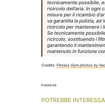
tecnicamente possibile, e
ricircolo dell’aria. In ogn
misure per il ricambio d’ar
va garantita la pulizia, ad i
ricircolo per mantenere i l
Se tecnicamente possibile,
ricircolo, sostituendo i filt
garantendo il mantenimento
mantenuto in funzione cont
Credits:
Fitness Gym photos by Ve
Pubblicità
POTREBBE INTERESSA