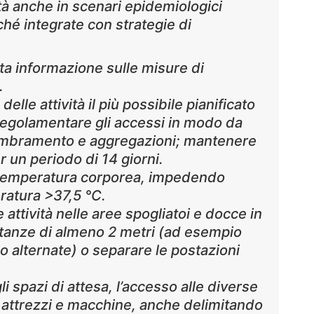
ità anche in scenari epidemiologici
rché integrate con strategie di
a informazione sulle misure di
.
le attività il più possibile pianificato
regolamentare gli accessi in modo da
sembramento e aggregazioni; mantenere
r un periodo di 14 giorni.
a temperatura corporea, impedendo
ratura >37,5 °C.
e attività nelle aree spogliatoi e docce in
tanze di almeno 2 metri (ad esempio
 alternate) o separare le postazioni
li spazi di attesa, l’accesso alle diverse
i attrezzi e macchine, anche delimitando