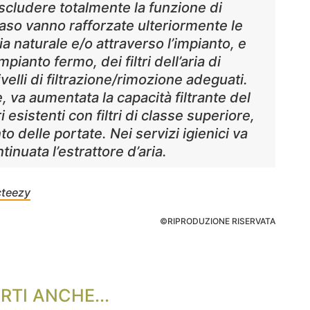
scludere totalmente la funzione di
i caso vanno rafforzate ulteriormente le
ia naturale e/o attraverso l’impianto, e
mpianto fermo, dei filtri dell’aria di
ivelli di filtrazione/rimozione adeguati.
 va aumentata la capacità filtrante del
ri esistenti con filtri di classe superiore,
 delle portate. Nei servizi igienici va
inuata l’estrattore d’aria.
cteezy
©RIPRODUZIONE RISERVATA
RTI ANCHE...