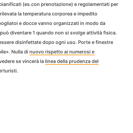
 pianificati (es.con prenotazione) e regolamentati per
rilevata la temperatura corporea e impedito
 spogliatoi e docce vanno organizzati in modo da
 può diventare 1 quando non si svolge attività fisica.
ssere disinfettate dopo ogni uso. Porte e finestre
ile». Nulla di
nuovo rispetto ai numerosi e
 vedere se vincerà la
linea della prudenza del
rturisti.