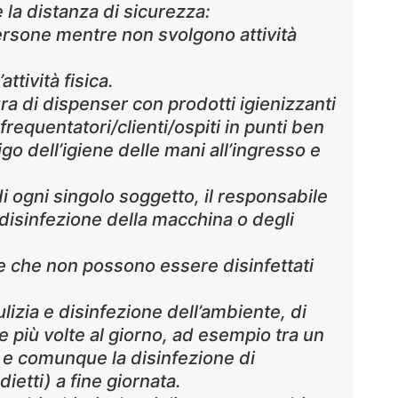
e la distanza di sicurezza:
ersone mentre non svolgono attività
ttività fisica.
ura di dispenser con prodotti igienizzanti
 frequentatori/clienti/ospiti in punti ben
igo dell’igiene delle mani all’ingresso e
di ogni singolo soggetto, il responsabile
a disinfezione della macchina o degli
ne che non possono essere disinfettati
lizia e disinfezione dell’ambiente, di
 più volte al giorno, ad esempio tra un
), e comunque la disinfezione di
ietti) a fine giornata.