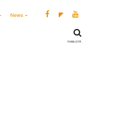
News
PUBBLICITÀ