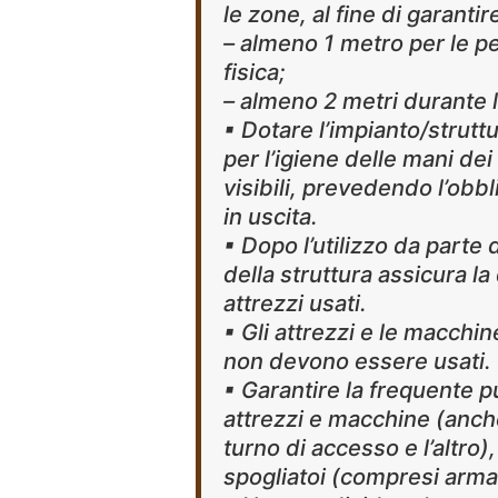
le zone, al fine di garantir
– almeno 1 metro per le p
fisica;
– almeno 2 metri durante l’a
▪ Dotare l’impianto/strutt
per l’igiene delle mani dei
visibili, prevedendo l’obbl
in uscita.
▪ Dopo l’utilizzo da parte 
della struttura assicura l
attrezzi usati.
▪ Gli attrezzi e le macchi
non devono essere usati.
▪ Garantire la frequente pu
attrezzi e macchine (anche
turno di accesso e l’altro
spogliatoi (compresi armad