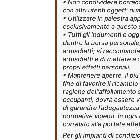
▪ Non condividere borracc
con altri utenti oggetti qu
▪ Utilizzare in palestra ap
esclusivamente a questo 
▪ Tutti gli indumenti e og
dentro la borsa personale,
armadietti; si raccomanda
armadietti e di mettere a 
propri effetti personali.
▪ Mantenere aperte, il più 
fine di favorire il ricambio
ragione dell’affollamento
occupanti, dovrà essere ver
di garantire l’adeguatezza
normative vigenti. In ogni
correlato alle portate effet
Per gli impianti di condiz