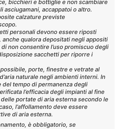
e, bicchieri e bottiglie e non scambiare
ali asciugamani, accappatoi o altro.
posite calzature previste
scopo.
getti personali devono essere riposti
 anche qualora depositati negli appositi
 di non consentire l’uso promiscuo degli
disposizione sacchetti per riporre i
possibile, porte, finestre e vetrate al
 d’aria naturale negli ambienti interni. In
 e del tempo di permanenza degli
ificata l’efficacia degli impianti al fine
 delle portate di aria esterna secondo le
 caso, l’affollamento deve essere
tive di aria esterna.
ionamento, è obbligatorio, se