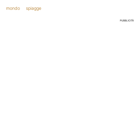
mondo
spiagge
PUBBLICITÀ