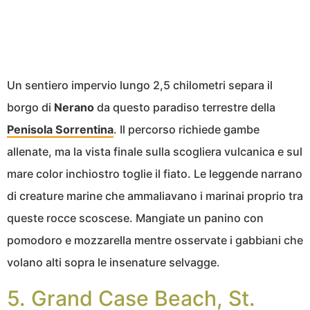
Un sentiero impervio lungo 2,5 chilometri separa il
borgo di
Nerano
da questo paradiso terrestre della
Penisola Sorrentina
. Il percorso richiede gambe
allenate, ma la vista finale sulla scogliera vulcanica e sul
mare color inchiostro toglie il fiato. Le leggende narrano
di creature marine che ammaliavano i marinai proprio tra
queste rocce scoscese. Mangiate un panino con
pomodoro e mozzarella mentre osservate i gabbiani che
volano alti sopra le insenature selvagge.
5. Grand Case Beach, St.