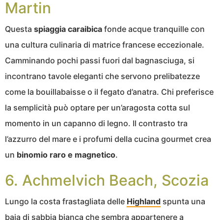
Martin
Questa
spiaggia caraibica
fonde acque tranquille con
una cultura culinaria di matrice francese eccezionale.
Camminando pochi passi fuori dal bagnasciuga, si
incontrano tavole eleganti che servono prelibatezze
come la bouillabaisse o il fegato d’anatra. Chi preferisce
la semplicità può optare per un’aragosta cotta sul
momento in un capanno di legno. Il contrasto tra
l’azzurro del mare e i profumi della cucina gourmet crea
un
binomio raro e magnetico
.
6. Achmelvich Beach, Scozia
Lungo la costa frastagliata delle
Highland
spunta una
baia di sabbia bianca che sembra appartenere a