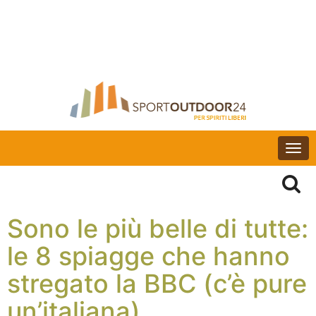
Togg
navi
Sono le più belle di tutte:
le 8 spiagge che hanno
stregato la BBC (c’è pure
un’italiana)