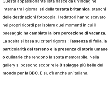
Questa appassionante lista nasce da un’indagine
interna tra i giornalisti della
testata britannica
, stanchi
delle destinazioni fotocopia. I redattori hanno scavato
nei propri ricordi per isolare quei momenti in cui il
paesaggio
ha cambiato la loro percezione di vacanza
.
La scelta si basa su criteri rigorosi: l’
assenza di folla, la
particolarità del terreno e la presenza di storie umane
o culinarie
che rendono la sosta memorabile. Nella
gallery si possono scoprire le
8 spiagge più belle del
mondo per la BBC
. E sì, c’è anche un’italiana.