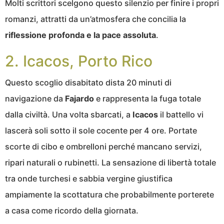
Molti scrittori scelgono questo silenzio per finire i propri
romanzi, attratti da un’atmosfera che concilia la
riflessione profonda e la pace assoluta
.
2. Icacos, Porto Rico
Questo scoglio disabitato dista 20 minuti di
navigazione da
Fajardo
e rappresenta la fuga totale
dalla civiltà. Una volta sbarcati, a
Icacos
il battello vi
lascerà soli sotto il sole cocente per 4 ore. Portate
scorte di cibo e ombrelloni perché mancano servizi,
ripari naturali o rubinetti. La sensazione di libertà totale
tra onde turchesi e sabbia vergine giustifica
ampiamente la scottatura che probabilmente porterete
a casa come ricordo della giornata.