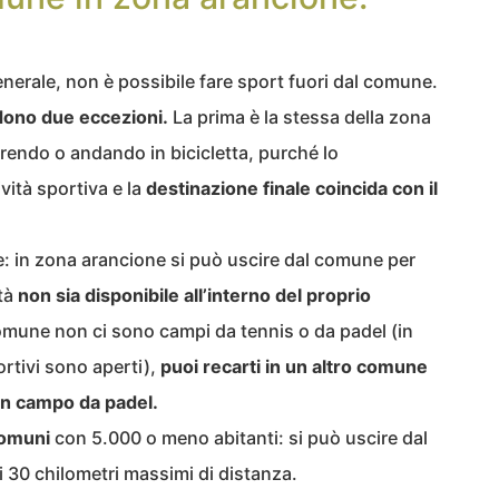
generale, non è possibile fare sport fuori dal comune.
ono due eccezioni.
La prima è la stessa della zona
rendo o andando in bicicletta, purché lo
vità sportiva e la
destinazione finale coincida con il
: in zona arancione si può uscire dal comune per
ità
non sia disponibile all’interno del proprio
comune non ci sono campi da tennis o da padel (in
portivi sono aperti),
puoi recarti in un altro comune
un campo da padel.
comuni
con 5.000 o meno abitanti: si può uscire dal
 30 chilometri massimi di distanza.