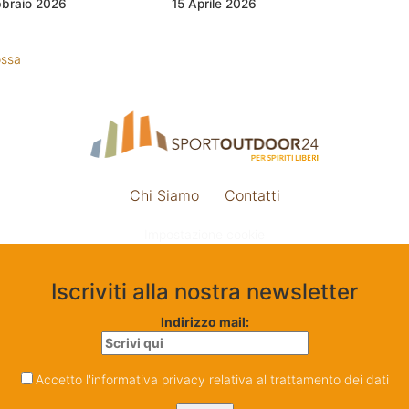
bbraio 2026
15 Aprile 2026
ossa
Chi Siamo
Contatti
Impostazione cookie
Iscriviti alla nostra newsletter
Indirizzo mail:
Accetto l'informativa privacy relativa al trattamento dei dati