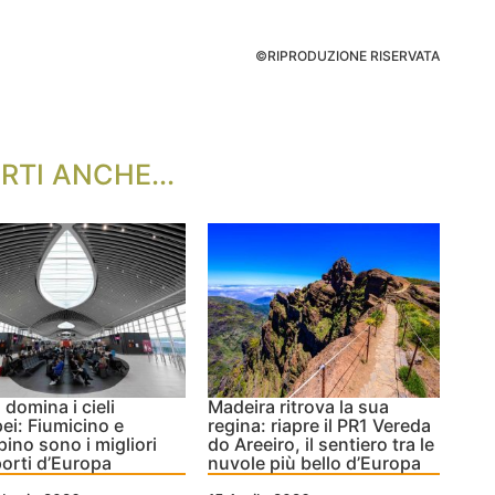
©RIPRODUZIONE RISERVATA
RTI ANCHE...
domina i cieli
Madeira ritrova la sua
ei: Fiumicino e
regina: riapre il PR1 Vereda
ino sono i migliori
do Areeiro, il sentiero tra le
orti d’Europa
nuvole più bello d’Europa