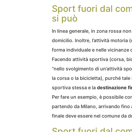
Sport fuori dal co
si può
In linea generale, in zona rossa no
domicilio. Inoltre, l’attività motori
forma individuale e nelle vicinanze 
Facendo attività sportiva (corsa, bic
“nello svolgimento di un’attività 
la corsa o la bicicletta), purché tal
sportiva stessa e la
destinazione fi
Per fare un esempio, è possibile cor
partendo da Milano, arrivando fino 
finale deve essere nel comune da dov
Sport fuori dal co