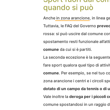
quando si può
Anche
in zona arancione
, in linea 
Tuttavia, le FAQ del Governo
preved
rossa: si può uscire dal comune cor
spostamento resti funzionale all’atti
comune
da cui si è partiti.
La seconda eccezione è la seguente
fare sport qualora quel tipo di attiv
comune
. Per esempio, se nel tuo 
zona arancione i centri e i circoli s
dotato di un campo da tennis o di 
Vale inoltre la
deroga per i piccoli 
comune spostandosi in un raggio di