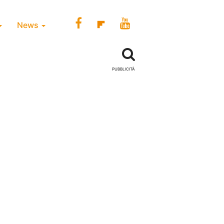
News
PUBBLICITÀ