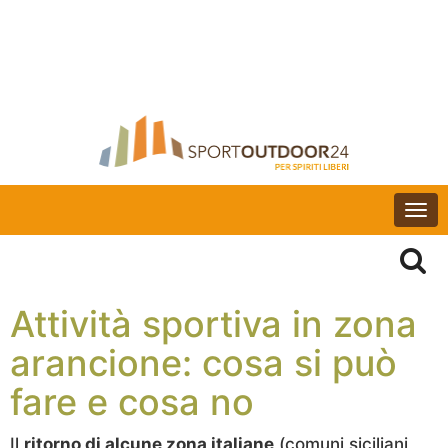
Togg
navi
Attività sportiva in zona
arancione: cosa si può
fare e cosa no
Il
ritorno di alcune zona italiane
(comuni siciliani,