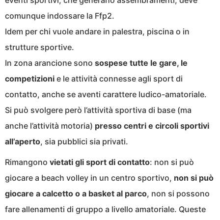
eventi sportivi, che generano assembramenti, deve
comunque indossare la Ffp2.
Idem per chi vuole andare in palestra, piscina o in
strutture sportive.
In zona arancione sono
sospese tutte le gare, le
competizioni
e le attività connesse agli sport di
contatto, anche se aventi carattere ludico-amatoriale.
Si può svolgere però l’attività sportiva di base (ma
anche l’attività motoria)
presso centri e circoli sportivi
all’aperto
, sia pubblici sia privati.
Rimangono
vietati gli sport di contatto
: non si può
giocare a beach volley in un centro sportivo,
non si può
giocare a calcetto o a basket al parco
, non si possono
fare allenamenti di gruppo a livello amatoriale. Queste