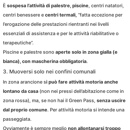
È
sospesa l’attività di palestre, piscine
, centri natatori,
centri benessere e
centri termali,
“fatta eccezione per
l’erogazione delle prestazioni rientranti nei livelli
essenziali di assistenza e per le attività riabilitative o
terapeutiche”.
Piscine e palestre sono
aperte
solo in zona gialla (e
bianca), con mascherina obbligatoria
.
3. Muoversi solo nei confini comunali
In zona arancione s
i può fare attività motoria anche
lontano da casa
(non nei pressi dell’abitazione come in
zona rossa), ma, se non hai il Green Pass,
senza uscire
dal proprio comune
. Per attività motoria si intende una
passeggiata.
Ovviamente è sempre meglio
non allontanarsi troppo