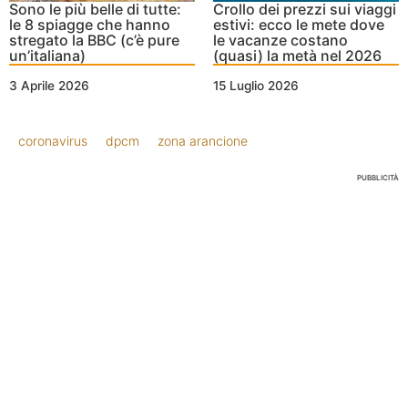
Sono le più belle di tutte:
Crollo dei prezzi sui viaggi
le 8 spiagge che hanno
estivi: ecco le mete dove
stregato la BBC (c’è pure
le vacanze costano
un’italiana)
(quasi) la metà nel 2026
3 Aprile 2026
15 Luglio 2026
coronavirus
dpcm
zona arancione
PUBBLICITÀ