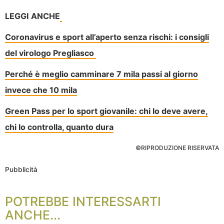
LEGGI ANCHE
Coronavirus e sport all’aperto senza rischi: i consigli
del virologo Pregliasco
Perché è meglio camminare 7 mila passi al giorno
invece che 10 mila
Green Pass per lo sport giovanile: chi lo deve avere,
chi lo controlla, quanto dura
©RIPRODUZIONE RISERVATA
Pubblicità
POTREBBE INTERESSARTI
ANCHE...