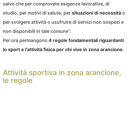
salvo che per comprovate esigenze lavorative, di
studio, per motivi di salute, per
situazioni di necessità
o
per svolgere attività o usufruire di servizi non sospesi e
non disponibili in tale comune”.
Per ora permangono
4 regole fondamentali riguardanti
lo sport e l’attività fisica per chi vive in zona arancione.
Attività sportiva in zona arancione,
le regole