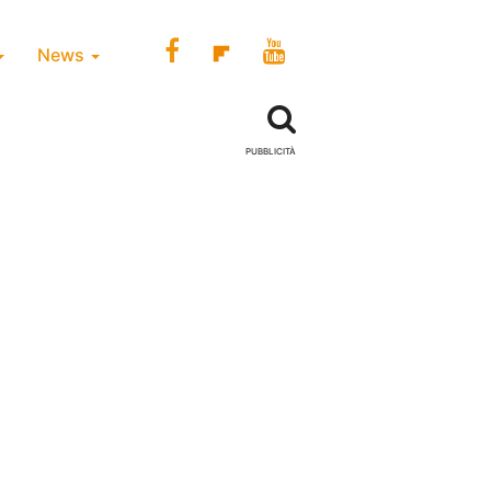
News
PUBBLICITÀ