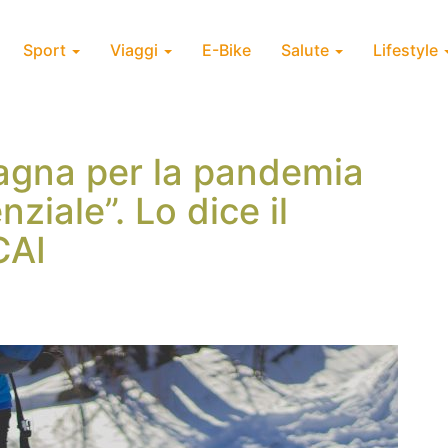
Sport
Viaggi
E-Bike
Salute
Lifestyle
tagna per la pandemia
ziale”. Lo dice il
CAI