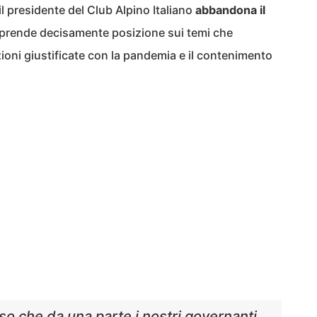
i il presidente del Club Alpino Italiano
abbandona il
prende decisamente posizione sui temi che
ioni giustificate con la pandemia e il contenimento
so che da una parte i nostri governanti