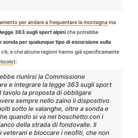
stamento per andare a frequentare la montagna
ma
 legge 363 sugli sport alpini
che potrebbe
e sonda per qualunque tipo di escursione sulla
 c’è, e che alcune regioni hanno già specificamente
ticolo
):
vrebbe riunirsi la Commissione
re e integrare la legge 363 sugli sport
l tavolo la proposta di obbligare
avere sempre nello zaino il dispositivo
olti sotto le valanghe, oltre a sonda e
he quando si va nel boschetto con i
fianco della strada di fondovalle. Il
i veterani e bloccare i neofiti, che non