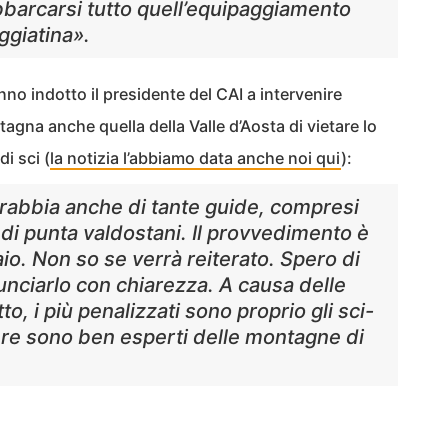
bbarcarsi tutto quell’equipaggiamento
ggiatina».
anno indotto il presidente del CAI a intervenire
tagna anche quella della Valle d’Aosta di vietare lo
i sci (
la notizia l’abbiamo data anche noi qui
):
rabbia anche di tante guide, compresi
 di punta valdostani. Il provvedimento è
io. Non so se verrà reiterato. Spero di
unciarlo con chiarezza. A causa delle
to, i più penalizzati sono proprio gli sci-
enere sono ben esperti delle montagne di