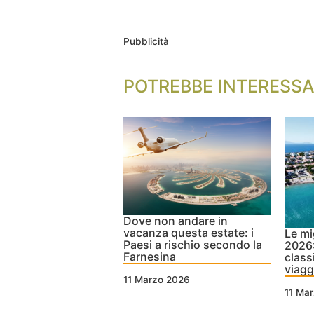
Pubblicità
POTREBBE INTERESSA
Dove non andare in
vacanza questa estate: i
Le mi
Paesi a rischio secondo la
2026:
Farnesina
class
viagg
11 Marzo 2026
11 Ma