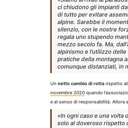
ci chiudono gli impianti da
di tutto per evitare assemb
alpine. Sarebbe il momento
silenzio, con le nostre fo
regala uno stupendo manto
mezzo secolo fa. Ma, dall’a
alpinismo e l’utilizzo delle
pratiche della montagna al 
comunque distanziati, in
Un
netto cambio di rotta
rispetto al
novembre 2020
quando l’associaz
e al senso di responsabilità. Allora 
«In ogni caso e una volta d
solo al doveroso rispetto 