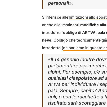
personali».
Si riferisce alle
limitazioni allo spo
anche alle imminenti
modifiche alla
introdurre l’
obbligo di ARTVA, pala 
neve
. Obbligo che teoricamente già
introdotto (
ne parliamo in questo ar
«Il 14 gennaio inoltre do
parlamentare per modifica
alpini. Per esempio, c’è su
qualsiasi ciaspolatore ad 
Artva per individuare i sep
pala. Sempre, capito? Anc
figli, o con le racchette a 
risultato sarà scoraggiare 