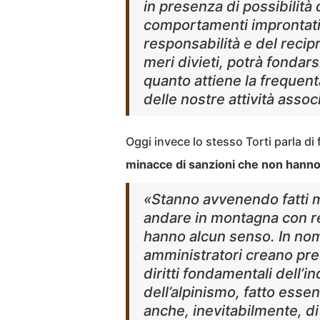
in presenza di possibilità 
comportamenti improntati 
responsabilità e del recipr
meri divieti, potrà fondars
quanto attiene la frequen
delle nostre attività assoc
Oggi invece lo stesso Torti parla di 
minacce di sanzioni che non hann
«Stanno avvenendo fatti mo
andare in montagna con r
hanno alcun senso. In nome
amministratori creano pre
diritti fondamentali dell’i
dell’alpinismo, fatto esse
anche, inevitabilmente, di