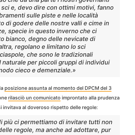
 sci e, devo dire con ottimi motivi, fanno
ramenti sulle piste e nelle località
 di godere delle nostre valli e cime in
rze, specie in questo inverno che ci
 bianco, degno delle nevicate di
ltra, regolano e limitano lo sci
 ciaspole, che sono le tradizionali
naturale per piccoli gruppi di individui
 modo cieco e demenziale.»
la
posizione assunta al momento del DPCM del 3
ione
rilasciò un comunicato
improntato alla prudenza
si invitava al doveroso rispetto delle regole:
i più ci permettiamo di invitare tutti non
delle regole, ma anche ad adottare, pur