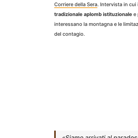
Corriere della Sera
. Intervista in cu
tradizionale aplomb istituzionale
e 
interessano la montagna e le limitaz
del contagio.
«Siamo arrivati al parados