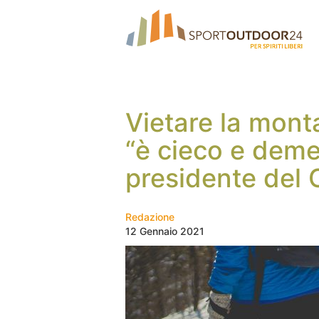
Vietare la mon
“è cieco e demen
presidente del 
Redazione
12 Gennaio 2021