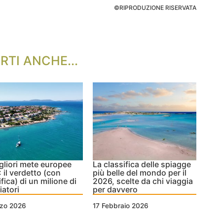
©RIPRODUZIONE RISERVATA
RTI ANCHE...
gliori mete europee
La classifica delle spiagge
 il verdetto (con
più belle del mondo per il
ifica) di un milione di
2026, scelte da chi viaggia
iatori
per davvero
rzo 2026
17 Febbraio 2026