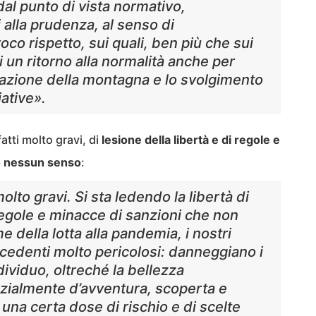
dal punto di vista normativo,
alla prudenza, al senso di
oco rispetto, sui quali, ben più che sui
i un ritorno alla normalità anche per
tazione della montagna e lo svolgimento
iative».
fatti molto gravi, di
lesione della libertà e di regole e
o nessun senso
:
lto gravi. Si sta ledendo la libertà di
egole e minacce di sanzioni che non
 della lotta alla pandemia, i nostri
cedenti molto pericolosi: danneggiano i
ndividuo, oltreché la bellezza
nzialmente d’avventura, scoperta e
 una certa dose di rischio e di scelte