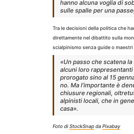
hanno alcuna voglia di so
sulle spalle per una passe
Tra le decisioni della politica che h
direttamente nel dibattito sulla mon
scialpinismo senza guide o maestri d
«Un passo che scatena la 
alcuni loro rappresentanti
prorogato sino al 15 genna
no. Ma l’importante è den
chiusure regionali, oltretut
alpinisti locali, che in g
casa».
Foto di
StockSnap
da
Pixabay