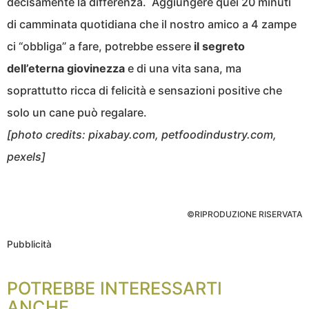
decisamente la differenza. Aggiungere quei 20 minuti
di camminata quotidiana che il nostro amico a 4 zampe
ci “obbliga” a fare, potrebbe essere
il segreto
dell’eterna giovinezza
e di una vita sana, ma
soprattutto ricca di felicità e sensazioni positive che
solo un cane può regalare.
[photo credits: pixabay.com, petfoodindustry.com,
pexels]
©RIPRODUZIONE RISERVATA
Pubblicità
POTREBBE INTERESSARTI
ANCHE...