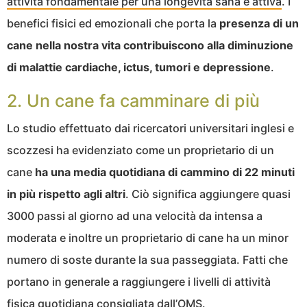
attività fondamentale per una longevità sana e attiva
. I
benefici fisici ed emozionali che porta la
presenza di un
cane nella nostra vita contribuiscono
alla diminuzione
di malattie cardiache, ictus, tumori e depressione
.
2. Un cane fa camminare di più
Lo studio effettuato dai ricercatori universitari inglesi e
scozzesi ha evidenziato come un proprietario di un
cane
ha una media quotidiana di cammino di 22 minuti
in più rispetto agli altri
. Ciò significa aggiungere quasi
3000 passi al giorno ad una velocità da intensa a
moderata e inoltre un proprietario di cane ha un minor
numero di soste durante la sua passeggiata. Fatti che
portano in generale a raggiungere i livelli di attività
fisica quotidiana consigliata dall’OMS.