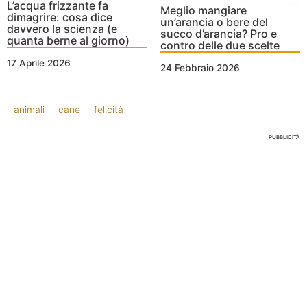
L’acqua frizzante fa
Meglio mangiare
dimagrire: cosa dice
un’arancia o bere del
davvero la scienza (e
succo d’arancia? Pro e
quanta berne al giorno)
contro delle due scelte
17 Aprile 2026
24 Febbraio 2026
animali
cane
felicità
PUBBLICITÀ