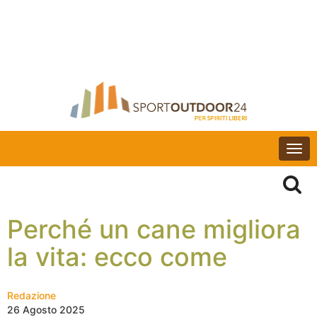
Togg
navi
Perché un cane migliora
la vita: ecco come
Redazione
26 Agosto 2025