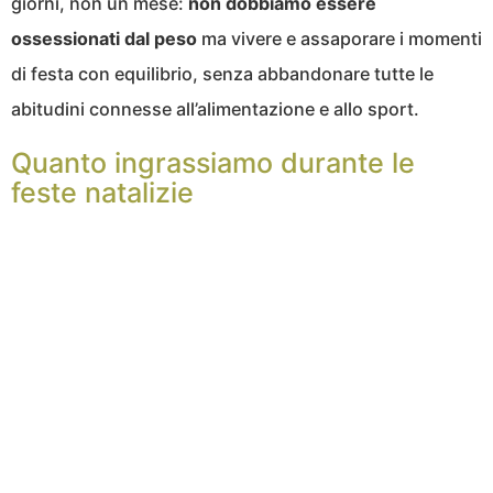
giorni, non un mese:
non dobbiamo essere
ossessionati dal peso
ma vivere e assaporare i momenti
di festa con equilibrio, senza abbandonare tutte le
abitudini connesse all’alimentazione e allo sport.
Quanto ingrassiamo durante le
feste natalizie