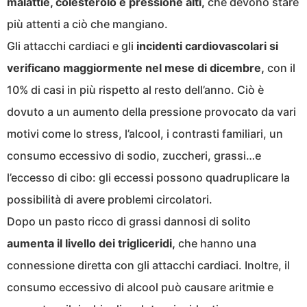
malattie, colesterolo e pressione alti,
che devono stare
più attenti a ciò che mangiano.
Gli attacchi cardiaci e gli
incidenti cardiovascolari si
verificano maggiormente nel mese di dicembre,
con il
10% di casi in più rispetto al resto dell’anno. Ciò è
dovuto a un aumento della pressione provocato da vari
motivi come lo stress, l’alcool, i contrasti familiari, un
consumo eccessivo di sodio, zuccheri, grassi…e
l’eccesso di cibo: gli eccessi possono quadruplicare la
possibilità di avere problemi circolatori.
Dopo un pasto ricco di grassi dannosi di solito
aumenta il livello dei trigliceridi,
che hanno una
connessione diretta con gli attacchi cardiaci. Inoltre, il
consumo eccessivo di alcool può causare aritmie e