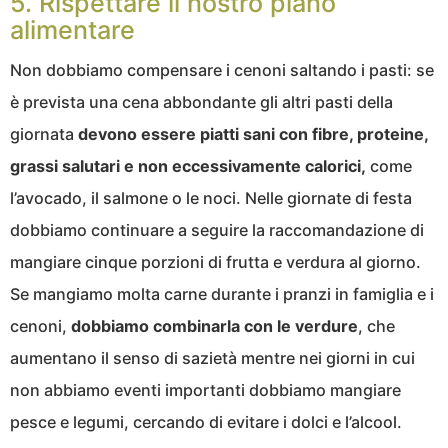
5. Rispettare il nostro piano
alimentare
Non dobbiamo compensare i cenoni saltando i pasti: se
è prevista una cena abbondante gli altri pasti della
giornata
devono essere piatti sani con fibre, proteine,
grassi salutari e non eccessivamente calorici,
come
l’avocado, il salmone o le noci. Nelle giornate di festa
dobbiamo continuare a seguire la raccomandazione di
mangiare cinque porzioni di frutta e verdura al giorno.
Se mangiamo molta carne durante i pranzi in famiglia e i
cenoni,
dobbiamo combinarla con le verdure
, che
aumentano il senso di sazietà mentre nei giorni in cui
non abbiamo eventi importanti dobbiamo mangiare
pesce e legumi, cercando di evitare i dolci e l’alcool.