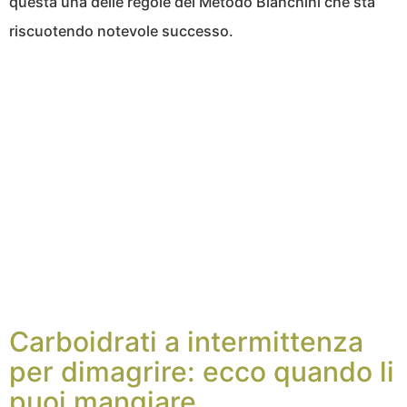
questa una delle regole del Metodo Bianchini che sta
riscuotendo notevole successo.
Carboidrati a intermittenza
per dimagrire: ecco quando li
puoi mangiare