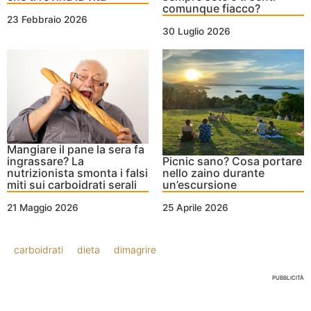
comunque fiacco?
23 Febbraio 2026
30 Luglio 2026
Mangiare il pane la sera fa
ingrassare? La
Picnic sano? Cosa portare
nutrizionista smonta i falsi
nello zaino durante
miti sui carboidrati serali
un’escursione
21 Maggio 2026
25 Aprile 2026
carboidrati
dieta
dimagrire
PUBBLICITÀ