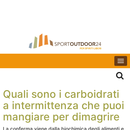
Togg
navi
Quali sono i carboidrati
a intermittenza che puoi
mangiare per dimagrire
La conferma viene dalla biochimica degli alimenti e