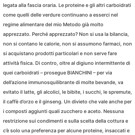
legata alla fascia oraria. Le proteine e gli altri carboidrati
come quelli delle verdure continuano a esserci nel
regime alimentare del mio Metodo già molto
apprezzato. Perché apprezzato? Non si usa la bilancia,
non si contano le calorie, non si assumono farmaci, non
si acquistano prodotti particolari e non serve fare
attività fisica. Di contro, oltre al digiuno intermittente di
quei carboidrati – prosegue BIANCHINI – per via
dell’azione immunosquilibrante di molte bevande, va
evitato il latte, gli alcolici, le bibite, i succhi, le spremute,
il caffè d’orzo e il ginseng. Un divieto che vale anche per
i composti aggiunti quali zucchero e aceto. Nessuna
restrizione sui condimenti e sulla scelta della cottura e
c’è solo una preferenza per alcune proteine, insaccati e