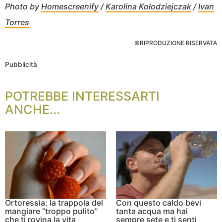
Photo by
Homescreenify
/
Karolina Kołodziejczak
/
Ivan
Torres
©RIPRODUZIONE RISERVATA
Pubblicità
POTREBBE INTERESSARTI
ANCHE...
Ortoressia: la trappola del
Con questo caldo bevi
mangiare “troppo pulito”
tanta acqua ma hai
che ti rovina la vita
sempre sete e ti senti