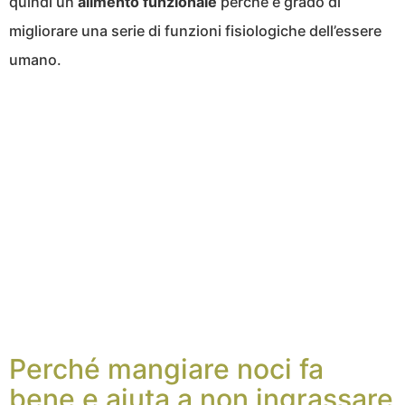
quindi un
alimento funzionale
perché è grado di
migliorare una serie di funzioni fisiologiche dell’essere
umano.
Perché mangiare noci fa
bene e aiuta a non ingrassare