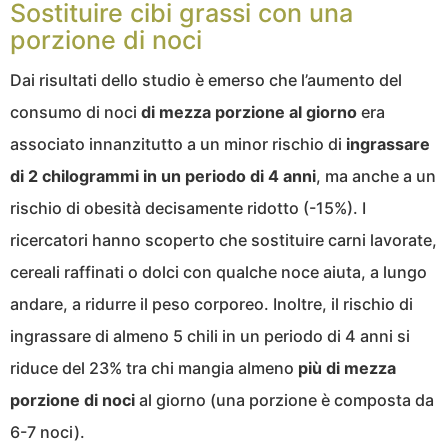
Sostituire cibi grassi con una
porzione di noci
Dai risultati dello studio è emerso che l’aumento del
consumo di noci
di mezza porzione al giorno
era
associato innanzitutto a un minor rischio di
ingrassare
di 2 chilogrammi in un periodo di 4 anni
, ma anche a un
rischio di obesità decisamente ridotto (-15%). I
ricercatori hanno scoperto che sostituire carni lavorate,
cereali raffinati o dolci con qualche noce aiuta, a lungo
andare, a ridurre il peso corporeo. Inoltre, il rischio di
ingrassare di almeno 5 chili in un periodo di 4 anni si
riduce del 23% tra chi mangia almeno
più di mezza
porzione di noci
al giorno (una porzione è composta da
6-7 noci).