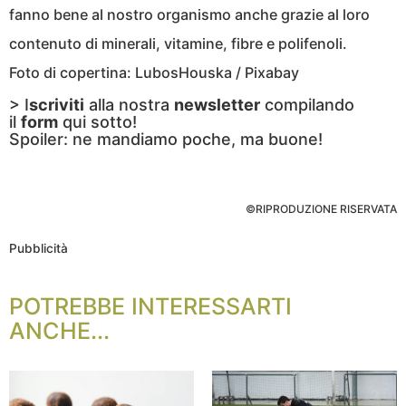
fanno bene al nostro organismo anche grazie al loro
contenuto di minerali, vitamine, fibre e polifenoli.
Foto di copertina: LubosHouska / Pixabay
> I
scriviti
alla nostra
newsletter
compilando
il
form
qui sotto!
Spoiler: ne mandiamo poche, ma buone!
©RIPRODUZIONE RISERVATA
Pubblicità
POTREBBE INTERESSARTI
ANCHE...