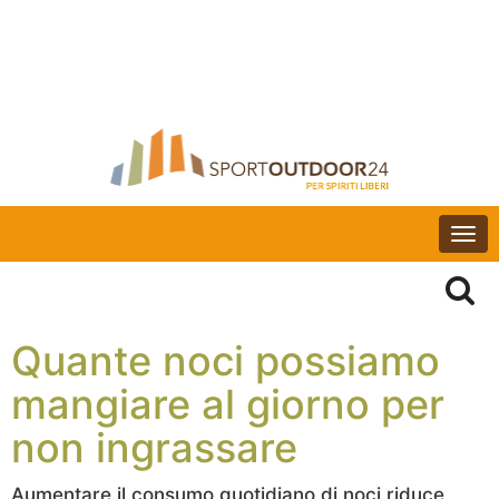
Togg
navi
Quante noci possiamo
mangiare al giorno per
non ingrassare
Aumentare il consumo quotidiano di noci riduce