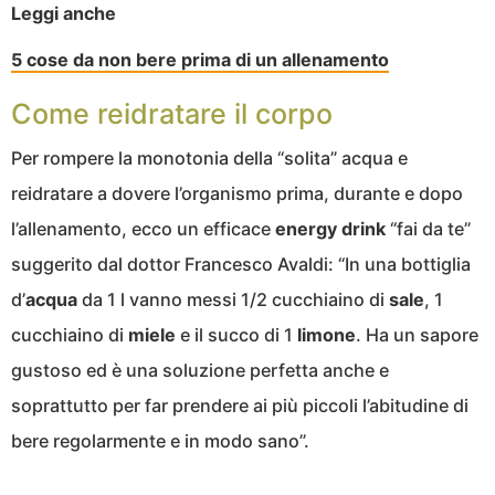
Leggi anche
5 cose da non bere prima di un allenamento
Come reidratare il corpo
Per rompere la monotonia della “solita” acqua e
reidratare a dovere l’organismo prima, durante e dopo
l’allenamento, ecco un efficace
energy drink
“fai da te”
suggerito dal dottor Francesco Avaldi: “In una bottiglia
d’
acqua
da 1 l vanno messi 1/2 cucchiaino di
sale
, 1
cucchiaino di
miele
e il succo di 1
limone
. Ha un sapore
gustoso ed è una soluzione perfetta anche e
soprattutto per far prendere ai più piccoli l’abitudine di
bere regolarmente e in modo sano”.