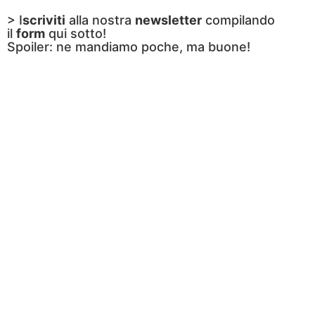
> I
scriviti
alla nostra
newsletter
compilando
il
form
qui sotto!
Spoiler: ne mandiamo poche, ma buone!