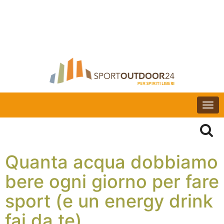
Togg
navi
Quanta acqua dobbiamo
bere ogni giorno per fare
sport (e un energy drink
fai da te)