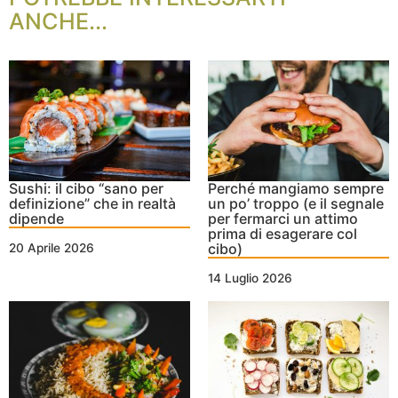
ANCHE...
Sushi: il cibo “sano per
Perché mangiamo sempre
definizione” che in realtà
un po’ troppo (e il segnale
dipende
per fermarci un attimo
prima di esagerare col
cibo)
20 Aprile 2026
14 Luglio 2026