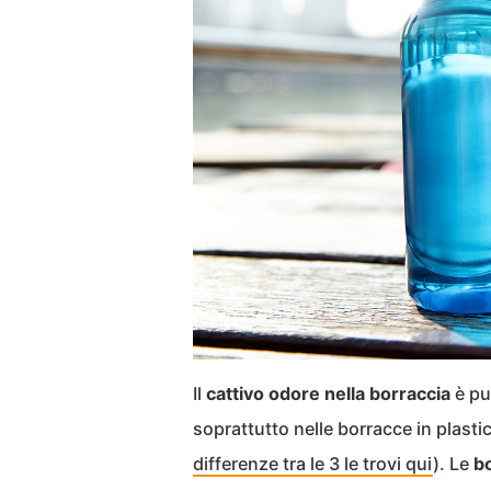
Il
cattivo odore nella borraccia
è pu
soprattutto nelle borracce in plastic
differenze tra le 3 le trovi qui
). Le
bo