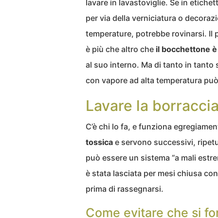
lavare in lavastoviglie. Se in etichett
per via della verniciatura o decorazi
temperature, potrebbe rovinarsi. Il 
è più che altro che
il bocchettone è
al suo interno. Ma di tanto in tanto 
con vapore ad alta temperatura può
Lavare la borracci
C’è chi lo fa, e funziona egregiame
tossica
e servono successivi, ripetu
può essere un sistema “a mali estre
è stata lasciata per mesi chiusa con
prima di rassegnarsi.
Come evitare che si fo