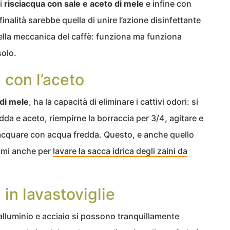
oi
risciacqua con sale e aceto di mele
e infine con
inalità sarebbe quella di unire l’azione disinfettante
ella meccanica del caffè: funziona ma funziona
solo.
 con l’aceto
 di mele
, ha la capacità di eliminare i cattivi odori: si
da e aceto, riempirne la borraccia per 3/4, agitare e
sciacquare con acqua fredda. Questo, e anche quello
timi anche per
lavare la sacca idrica degli zaini da
 in lavastoviglie
 alluminio e acciaio si possono tranquillamente