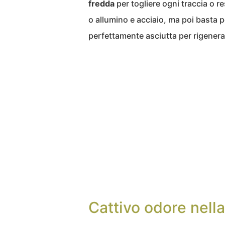
fredda
per togliere ogni traccia o r
o allumino e acciaio, ma poi basta p
perfettamente asciutta per rigenerar
Cattivo odore nella