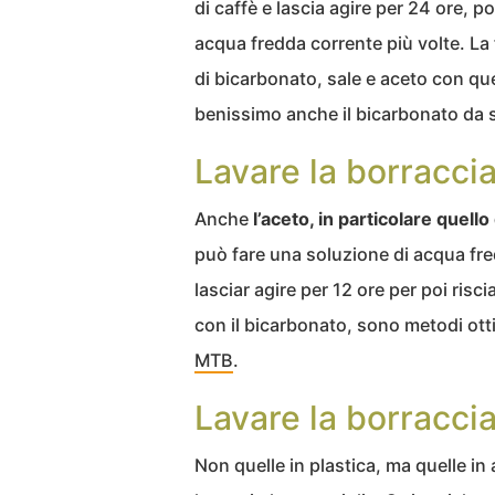
di caffè e lascia agire per 24 ore, p
acqua fredda corrente più volte. La f
di bicarbonato, sale e aceto con qu
benissimo anche il bicarbonato da 
Lavare la borraccia
Anche
l’aceto, in particolare quello
può fare una soluzione di acqua fred
lasciar agire per 12 ore per poi ri
con il bicarbonato, sono metodi ot
MTB
.
Lavare la borraccia
Non quelle in plastica, ma quelle in