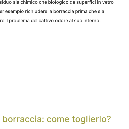
esiduo sia chimico che biologico da superfici in vetro
er esempio richiudere la borraccia prima che sia
e il problema del cattivo odore al suo interno.
 borraccia: come toglierlo?