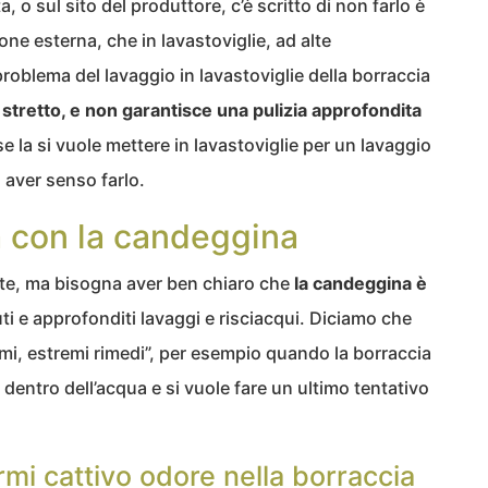
a, o sul sito del produttore, c’è scritto di non farlo è
one esterna, che in lavastoviglie, ad alte
problema del lavaggio in lavastoviglie della borraccia
 stretto, e non garantisce una pulizia approfondita
se la si vuole mettere in lavastoviglie per un lavaggio
 aver senso farlo.
a con la candeggina
nte, ma bisogna aver ben chiaro che
la candeggina è
ti e approfonditi lavaggi e risciacqui. Diciamo che
mi, estremi rimedi”, per esempio quando la borraccia
 dentro dell’acqua e si vuole fare un ultimo tentativo
rmi cattivo odore nella borraccia