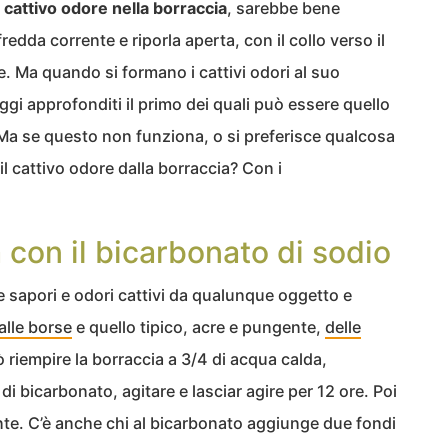
 cattivo odore nella borraccia
, sarebbe bene
edda corrente e riporla aperta, con il collo verso il
 Ma quando si formano i cattivi odori al suo
gi approfonditi il primo dei quali può essere quello
 Ma se questo non funziona, o si preferisce qualcosa
 il cattivo odore dalla borraccia? Con i
 con il bicarbonato di sodio
e sapori e odori cattivi da qualunque oggetto e
alle borse
e quello tipico, acre e pungente,
delle
 riempire la borraccia a 3/4 di acqua calda,
di bicarbonato, agitare e lasciar agire per 12 ore. Poi
te. C’è anche chi al bicarbonato aggiunge due fondi