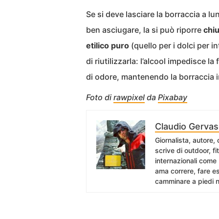
Se si deve lasciare la borraccia a lu
ben asciugare, la si può riporre
chiu
etilico puro
(quello per i dolci per 
di riutilizzarla: l’alcool impedisce 
di odore, mantenendo la borraccia 
Foto di
rawpixel
da
Pixabay
Claudio Gervas
Giornalista, autore,
scrive di outdoor, f
internazionali come
ama correre, fare es
camminare a piedi n