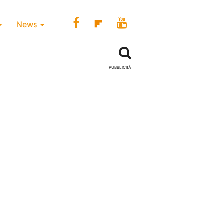
News
PUBBLICITÀ