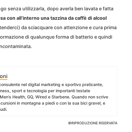
ngo senza utilizzarla, dopo averla ben lavata e fatta
sa con all’interno una tazzina da caffè di alcool
intenderci) da sciacquare con attenzione e cura prima
la formazione di qualunque forma di batterio e quindi
incontaminata.
oni
 consulente nel digital marketing e sportivo praticante,
itness, sport e tecnologia per importanti testate
 Men’s Health, GQ, Wired e Starbene. Quando non scrive
cursioni in montagna a piedi o con la sua bici gravel, e
udi.
©RIPRODUZIONE RISERVATA