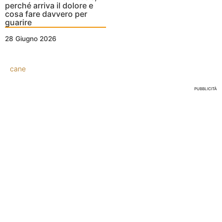
perché arriva il dolore e
cosa fare davvero per
guarire
28 Giugno 2026
cane
PUBBLICITÀ