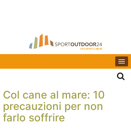
Togg
navi
Col cane al mare: 10
precauzioni per non
farlo soffrire