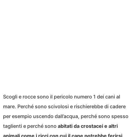
Scogli e rocce sono il pericolo numero 1 dei cani al
mare. Perché sono scivolosi e rischierebbe di cadere
per esempio uscendo dall’acqua, perché sono spesso
taglienti e perché sono
abitati da crostacei e altri
animali come i ricci con cui il cane potrebbe ferirsi
.