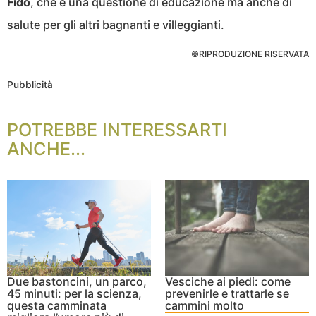
Fido
, che è una questione di educazione ma anche di
salute per gli altri bagnanti e villeggianti.
©RIPRODUZIONE RISERVATA
Pubblicità
POTREBBE INTERESSARTI
ANCHE...
Due bastoncini, un parco,
Vesciche ai piedi: come
45 minuti: per la scienza,
prevenirle e trattarle se
questa camminata
cammini molto