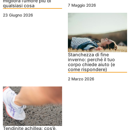
migliora l’umore più di
qualsiasi cosa
7 Maggio 2026
23 Giugno 2026
Stanchezza di fine
inverno: perché il tuo
corpo chiede aiuto (e
come rispondere)
2 Marzo 2026
Tendinite achillea: cos’è,