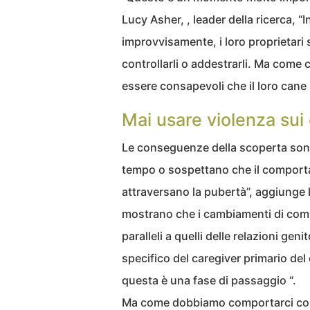
Lucy Asher, , leader della ricerca, “
improvvisamente, i loro proprietari
controllarli o addestrarli. Ma come 
essere consapevoli che il loro cane
Mai usare violenza sui
Le conseguenze della scoperta sono 
tempo o sospettano che il comporta
attraversano la pubertà”, aggiunge l
mostrano che i cambiamenti di com
paralleli a quelli delle relazioni geni
specifico del caregiver primario de
questa è una fase di passaggio “.
Ma come dobbiamo comportarci con i