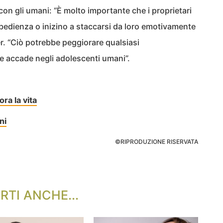
on gli umani: “È molto importante che i proprietari
bedienza o inizino a staccarsi da loro emotivamente
r. “Ciò potrebbe peggiorare qualsiasi
accade negli adolescenti umani”.
ora la vita
ni
©RIPRODUZIONE RISERVATA
RTI ANCHE...