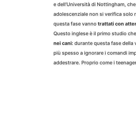
e dell’Università di Nottingham, ch
adolescenziale non si verifica solo 
questa fase vanno
trattati con atte
Questo inglese è il primo studio ch
nei cani:
durante questa fase della v
più spesso a ignorare i comandi impar
addestrare. Proprio come i teenager