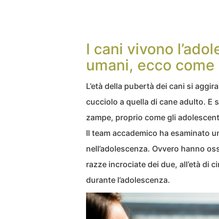
I cani vivono l’ado
umani, ecco come v
L’età della pubertà dei cani si aggir
cucciolo a quella di cane adulto. E s
zampe, proprio come gli adolescent
Il team accademico ha esaminato un
nell’adolescenza. Ovvero hanno oss
razze incrociate dei due, all’età di 
durante l’adolescenza.