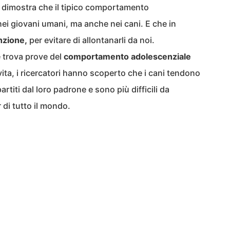
e dimostra che il tipico comportamento
nei giovani umani, ma anche nei cani. E che in
nzione,
per evitare di allontanarli da noi.
e trova prove del
comportamento adolescenziale
ita, i ricercatori hanno scoperto che i cani tendono
titi dal loro padrone e sono più difficili da
 di tutto il mondo.