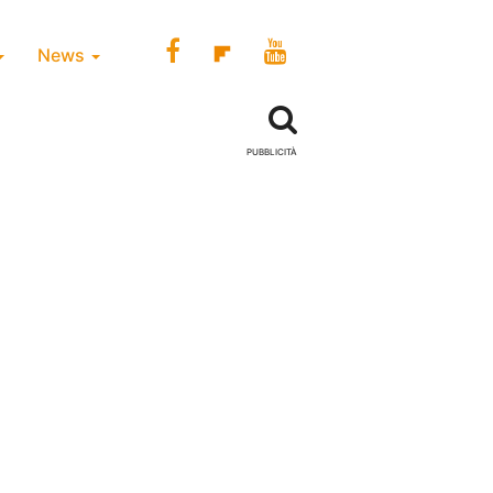
News
PUBBLICITÀ