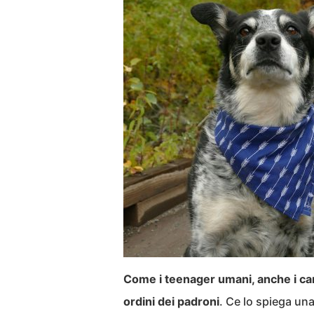
Come i teenager umani, anche i can
ordini dei padroni
. Ce lo spiega un