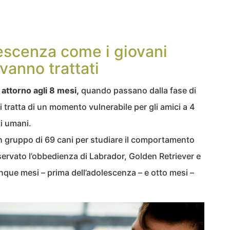
lescenza come i giovani
anno trattati
a
attorno agli 8 mesi,
quando passano dalla fase di
i tratta di un momento vulnerabile per gli amici a 4
i umani.
 gruppo di 69 cani per studiare il comportamento
ervato l’obbedienza di Labrador, Golden Retriever e
cinque mesi – prima dell’adolescenza – e otto mesi –