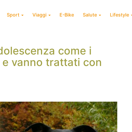
Sport
Viaggi
E-Bike
Salute
Lifestyle
’adolescenza come i
e vanno trattati con