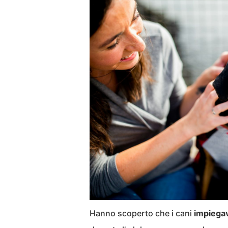
Hanno scoperto che i cani
impiegav