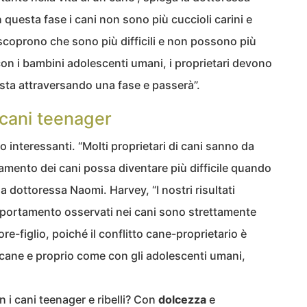
In questa fase i cani non sono più cuccioli carini e
 scoprono che sono più difficili e non possono più
con i bambini adolescenti umani, i proprietari devono
 sta attraversando una fase e passerà”.
 cani teenager
interessanti. “Molti proprietari di cani sanno da
mento dei cani possa diventare più difficile quando
a dottoressa Naomi. Harvey, “I nostri risultati
portamento osservati nei cani sono strettamente
tore-figlio, poiché il conflitto cane-proprietario è
l cane e proprio come con gli adolescenti umani,
 cani teenager e ribelli? Con
dolcezza
e