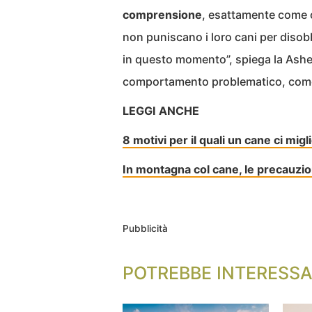
comprensione
, esattamente come c
non puniscano i loro cani per disob
in questo momento”, spiega la Ashe
comportamento problematico, come 
LEGGI ANCHE
8 motivi per il quali un cane ci migli
In montagna col cane, le precauzio
Pubblicità
POTREBBE INTERESSA