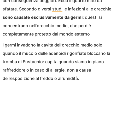
con conseguenza peggiori. Ecco il quarto mito da
sfatare. Secondo diversi
studi
le infezioni alle orecchie
sono causate esclusivamente da germi:
questi si
concentrano nell’orecchio medio, che però è
completamente protetto dal mondo esterno
I germi invadono la cavità dell’orecchio medio solo
quando il muco o delle adenoidi rigonfiate bloccano la
tromba di Eustachio: capita quando siamo in piano
raffreddore o in caso di allergie, non a causa
dell’esposizione al freddo o all’umidità.