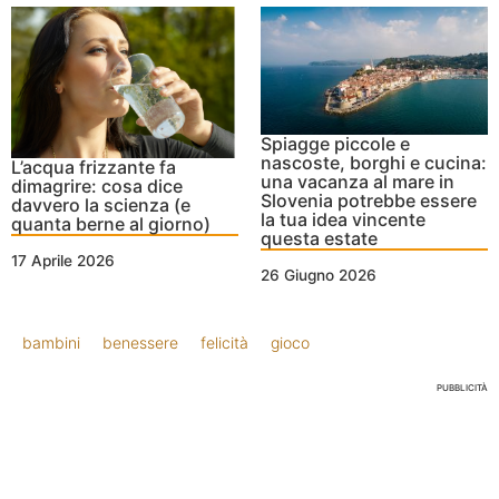
Spiagge piccole e
nascoste, borghi e cucina:
L’acqua frizzante fa
una vacanza al mare in
dimagrire: cosa dice
Slovenia potrebbe essere
davvero la scienza (e
la tua idea vincente
quanta berne al giorno)
questa estate
17 Aprile 2026
26 Giugno 2026
bambini
benessere
felicità
gioco
PUBBLICITÀ