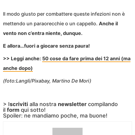
Il modo giusto per combattere queste infezioni non è
mettendo un paraorecchie o un cappello.
Anche il
vento non c’entra niente, dunque.
E allora…fuori a giocare senza paura!
>> Leggi anche:
50 cose da fare prima dei 12 anni (ma
anche dopo)
(foto:Langli/Pixabay, Martino De Mori)
> I
scriviti
alla nostra
newsletter
compilando
il
form
qui sotto!
Spoiler: ne mandiamo poche, ma buone!