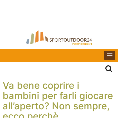
Togg
navi
Va bene coprire i
bambini per farli giocare
all’aperto? Non sempre,
ecco perchè