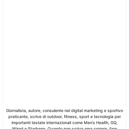
Giornalista, autore, consulente nel digital marketing e sportivo
praticante, scrive di outdoor, fitness, sport e tecnologia per
importanti testate internazionali come Men’s Health, GQ,
Wired e Starbene. Quando non scrive ama correre, fare