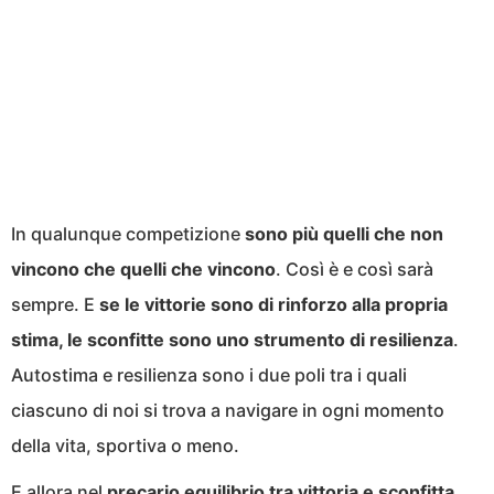
In qualunque competizione
sono più quelli che non
vincono che quelli che vincono
. Così è e così sarà
sempre. E
se le vittorie sono di rinforzo alla propria
stima, le sconfitte sono uno strumento di resilienza
.
Autostima e resilienza sono i due poli tra i quali
ciascuno di noi si trova a navigare in ogni momento
della vita, sportiva o meno.
E allora nel
precario equilibrio tra vittoria e sconfitta,