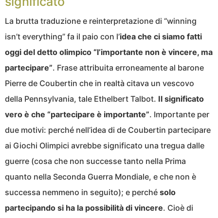
significato
La brutta traduzione e reinterpretazione di “winning
isn’t everything” fa il paio con l’
idea che ci siamo fatti
oggi del detto olimpico “l’importante non è vincere, ma
partecipare”
. Frase attribuita erroneamente al barone
Pierre de Coubertin che in realtà citava un vescovo
della Pennsylvania, tale Ethelbert Talbot.
Il significato
vero è che “partecipare è importante”
. Importante per
due motivi: perché nell’idea di de Coubertin partecipare
ai Giochi Olimpici avrebbe significato una tregua dalle
guerre (cosa che non successe tanto nella Prima
quanto nella Seconda Guerra Mondiale, e che non è
successa nemmeno in seguito); e perché
solo
partecipando si ha la possibilità di vincere
. Cioè di