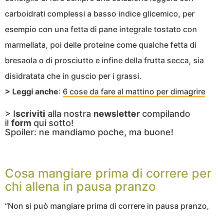
carboidrati complessi a basso indice glicemico, per
esempio con una fetta di pane integrale tostato con
marmellata, poi delle proteine come qualche fetta di
bresaola o di prosciutto e infine della frutta secca, sia
disidratata che in guscio per i grassi.
> Leggi anche
:
6 cose da fare al mattino per dimagrire
> I
scriviti
alla nostra
newsletter
compilando
il
form
qui sotto!
Spoiler: ne mandiamo poche, ma buone!
Cosa mangiare prima di correre per
chi allena in pausa pranzo
“Non si può mangiare prima di correre in pausa pranzo,