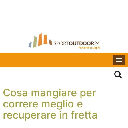
Togg
navi
Cosa mangiare per
correre meglio e
recuperare in fretta