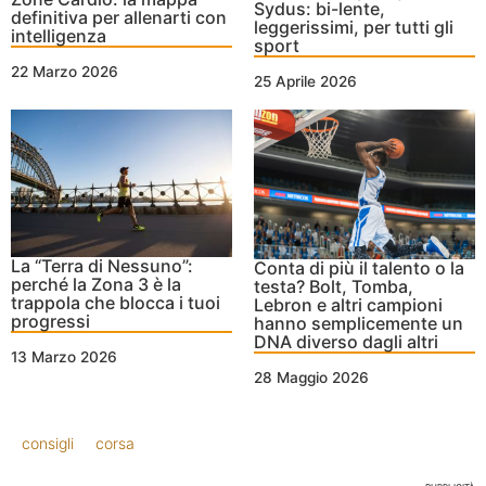
Sydus: bi-lente,
definitiva per allenarti con
leggerissimi, per tutti gli
intelligenza
sport
22 Marzo 2026
25 Aprile 2026
La “Terra di Nessuno”:
Conta di più il talento o la
perché la Zona 3 è la
testa? Bolt, Tomba,
trappola che blocca i tuoi
Lebron e altri campioni
progressi
hanno semplicemente un
DNA diverso dagli altri
13 Marzo 2026
28 Maggio 2026
consigli
corsa