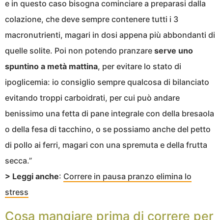
e in questo caso bisogna cominciare a preparasi dalla
colazione, che deve sempre contenere tutti i 3
macronutrienti, magari in dosi appena più abbondanti di
quelle solite. Poi non potendo pranzare
serve uno
spuntino a metà mattina
, per evitare lo stato di
ipoglicemia: io consiglio sempre qualcosa di bilanciato
evitando troppi carboidrati, per cui può andare
benissimo una fetta di pane integrale con della bresaola
o della fesa di tacchino, o se possiamo anche del petto
di pollo ai ferri, magari con una spremuta e della frutta
secca.”
> Leggi anche
:
Correre in pausa pranzo elimina lo
stress
Cosa mangiare prima di correre per