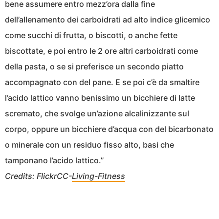
bene assumere entro mezz’ora dalla fine
dell’allenamento dei carboidrati ad alto indice glicemico
come succhi di frutta, o biscotti, o anche fette
biscottate, e poi entro le 2 ore altri carboidrati come
della pasta, o se si preferisce un secondo piatto
accompagnato con del pane. E se poi c’è da smaltire
l’acido lattico vanno benissimo un bicchiere di latte
scremato, che svolge un’azione alcalinizzante sul
corpo, oppure un bicchiere d’acqua con del bicarbonato
o minerale con un residuo fisso alto, basi che
tamponano l’acido lattico.”
Credits: FlickrCC-
Living-Fitness