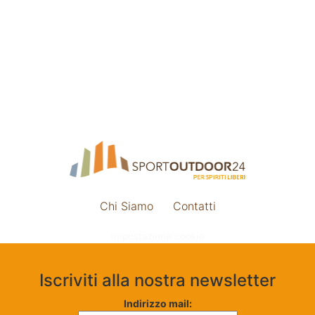
Chi Siamo
Contatti
Impostazione cookie
Iscriviti alla nostra newsletter
Indirizzo mail: