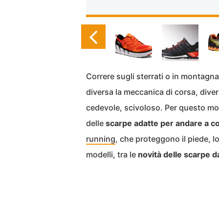
Correre sugli sterrati o in montagna
diversa la meccanica di corsa, diver
cedevole, scivoloso. Per questo mot
delle
scarpe adatte per andare a cor
running
, che proteggono il piede, 
modelli, tra le
novità delle scarpe d