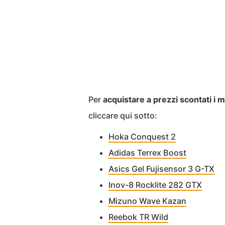
Per
acquistare a prezzi scontati i mo
cliccare qui sotto:
Hoka Conquest 2
Adidas Terrex Boost
Asics Gel Fujisensor 3 G-TX
Inov-8 Rocklite 282 GTX
Mizuno Wave Kazan
Reebok TR Wild