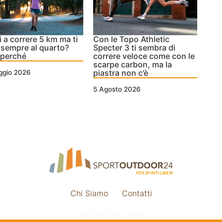
i a correre 5 km ma ti
Con le Topo Athletic
 sempre al quarto?
Specter 3 ti sembra di
 perché
correre veloce come con le
scarpe carbon, ma la
piastra non c’è
ggio 2026
5 Agosto 2026
Chi Siamo
Contatti
Impostazione cookie