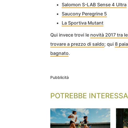
Salomon S-LAB Sense 4 Ultra
Saucony Peregrine 5
La Sportiva Mutant
Qui invece trovi le
novità 2017 tra l
trovare a prezzo di saldo
; qui
8 paia
bagnato
.
Pubblicità
POTREBBE INTERESSA