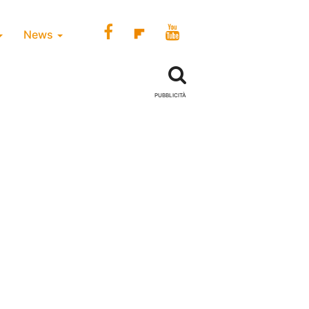
News
PUBBLICITÀ