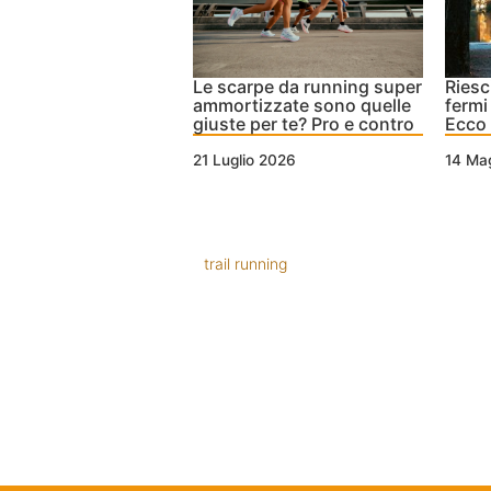
Le scarpe da running super
Riesc
ammortizzate sono quelle
fermi
giuste per te? Pro e contro
Ecco
21 Luglio 2026
14 Ma
trail running