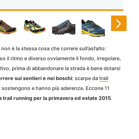
 non è la stessa cosa che correre sull’asfalto:
so il ritmo e diverso ovviamente il fondo, irregolare,
ivo, prima di abbandonare la strada è bene dotarsi
rere sui sentieri e nei boschi
: scarpe da
trail
lo sostengono e hanno più aderenza. Eccone 11
a trail running per la primavera ed estate 2015
.