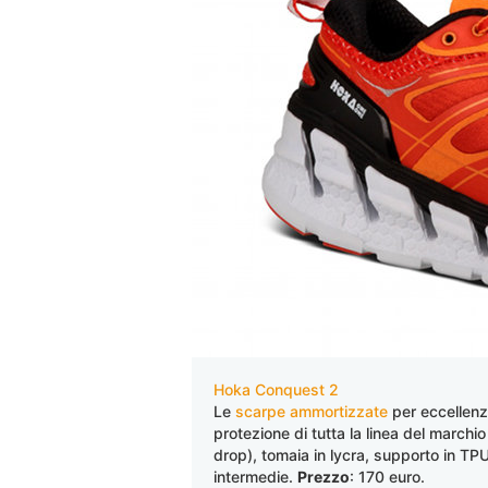
Hoka Conquest 2
Le
scarpe ammortizzate
per eccellenz
protezione di tutta la linea del march
drop), tomaia in lycra, supporto in TPU
intermedie.
Prezzo
: 170 euro.