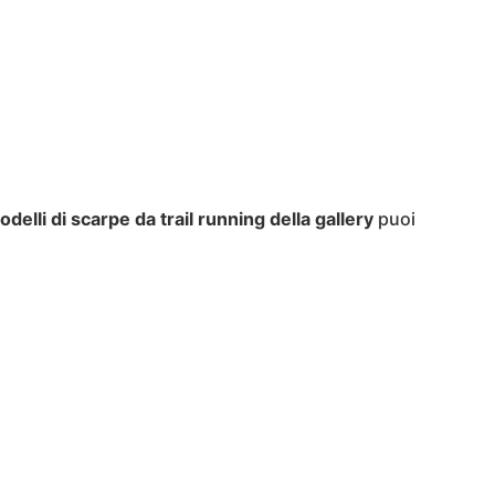
delli di scarpe da trail running della gallery
puoi