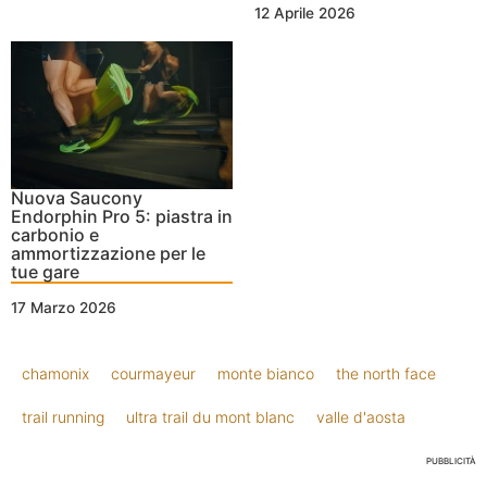
12 Aprile 2026
Nuova Saucony
Endorphin Pro 5: piastra in
carbonio e
ammortizzazione per le
tue gare
17 Marzo 2026
chamonix
courmayeur
monte bianco
the north face
trail running
ultra trail du mont blanc
valle d'aosta
PUBBLICITÀ