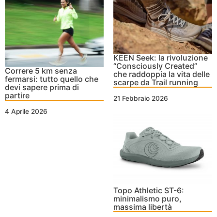
KEEN Seek: la rivoluzione
“Consciously Created”
Correre 5 km senza
che raddoppia la vita delle
fermarsi: tutto quello che
scarpe da Trail running
devi sapere prima di
partire
21 Febbraio 2026
4 Aprile 2026
Topo Athletic ST-6:
minimalismo puro,
massima libertà