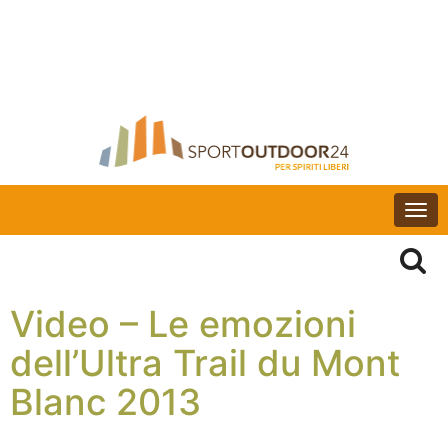
Togg
navi
Video – Le emozioni
dell’Ultra Trail du Mont
Blanc 2013