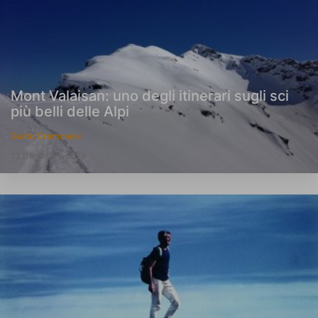
Mont Valaisan: uno degli itinerari sugli sci
più belli delle Alpi
Guido Cremonesi
22 Dicembre 2025