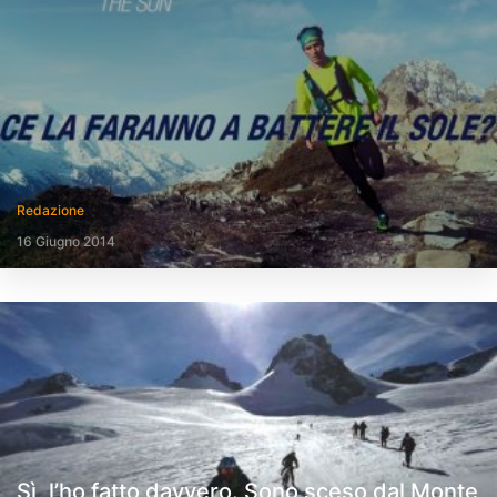
Redazione
16 Giugno 2014
Sì, l’ho fatto davvero. Sono sceso dal Monte