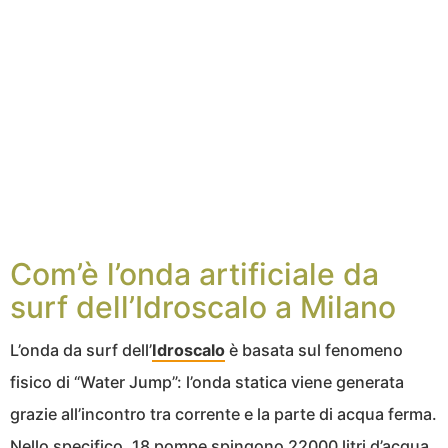
Com’è l’onda artificiale da
surf dell’Idroscalo a Milano
L’onda da surf dell’
Idroscalo
è basata sul fenomeno
fisico di “Water Jump”: l’onda statica viene generata
grazie all’incontro tra corrente e la parte di acqua ferma.
Nello specifico, 18 pompe spingono 22000 litri d’acqua