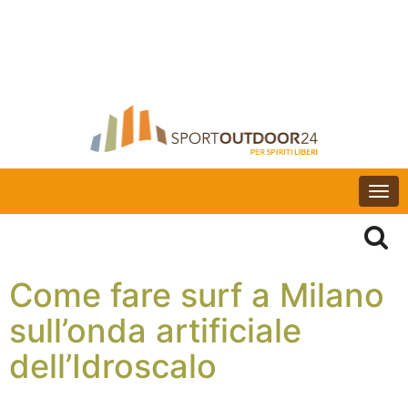
Togg
navi
Come fare surf a Milano
sull’onda artificiale
dell’Idroscalo