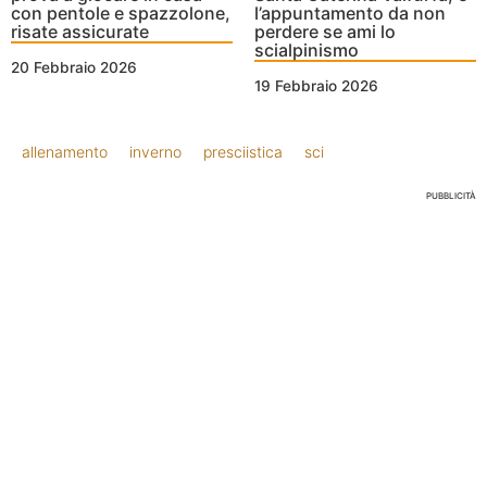
con pentole e spazzolone,
l’appuntamento da non
risate assicurate
perdere se ami lo
scialpinismo
20 Febbraio 2026
19 Febbraio 2026
allenamento
inverno
presciistica
sci
PUBBLICITÀ