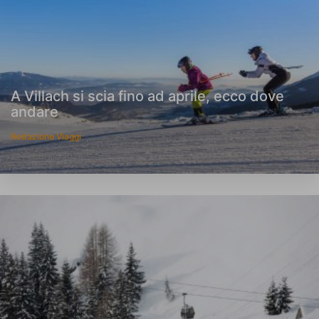
A Villach si scia fino ad aprile, ecco dove
andare
Redazione Viaggi
27 Febbraio 2025