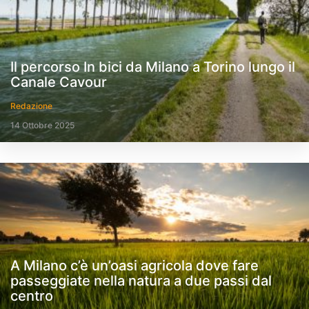
Il percorso In bici da Milano a Torino lungo il
Canale Cavour
Redazione
14 Ottobre 2025
A Milano c’è un’oasi agricola dove fare
passeggiate nella natura a due passi dal
centro