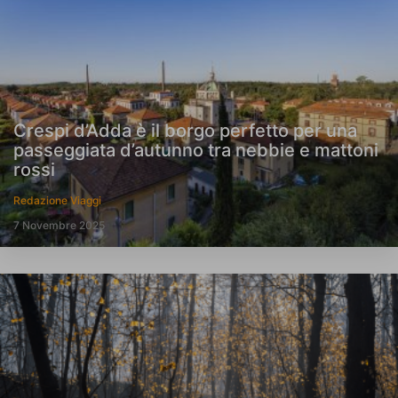
Crespi d’Adda è il borgo perfetto per una
passeggiata d’autunno tra nebbie e mattoni
rossi
Redazione Viaggi
7 Novembre 2025