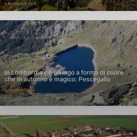
4 Novembre 2025
In Lombardia c’è un lago a forma di cuore
che in autunno è magico: Pescegallo
Redazione Viaggi
4 Novembre 2025