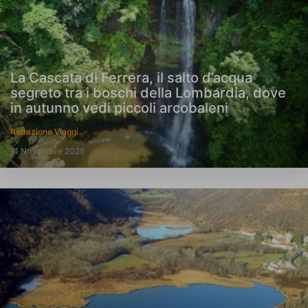
La Cascata di Ferrera, il salto d’acqua
segreto tra i boschi della Lombardia, dove
in autunno vedi piccoli arcobaleni
Redazione Viaggi
11 Novembre 2025