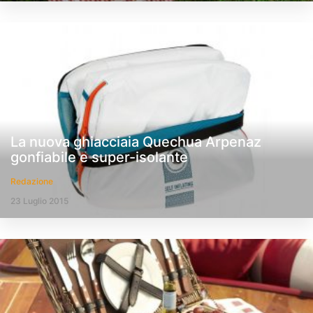
La nuova ghiacciaia Quechua Arpenaz
gonfiabile e super-isolante
Redazione
23 Luglio 2015