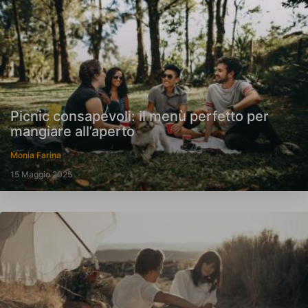
Picnic consapevoli: il menù perfetto per
mangiare all’aperto
Monia Farina
15 Maggio 2025