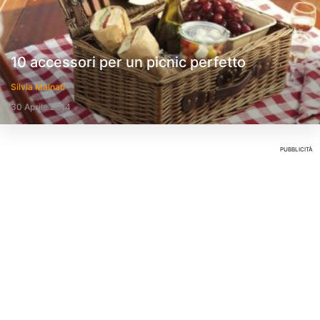
10 accessori per un picnic perfetto
Silvia Malnati
30 Aprile 2014
PUBBLICITÀ