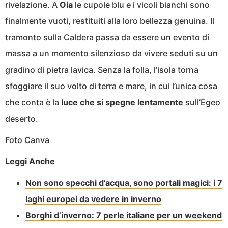
rivelazione. A
Oia
le cupole blu e i vicoli bianchi sono
finalmente vuoti, restituiti alla loro bellezza genuina. Il
tramonto sulla Caldera passa da essere un evento di
massa a un momento silenzioso da vivere seduti su un
gradino di pietra lavica. Senza la folla, l’isola torna
sfoggiare il suo volto di terra e mare, in cui l’unica cosa
che conta è la
luce che si spegne lentamente
sull’Egeo
deserto.
Foto Canva
Leggi Anche
Non sono specchi d’acqua, sono portali magici: i 7
laghi europei da vedere in inverno
Borghi d’inverno: 7 perle italiane per un weekend