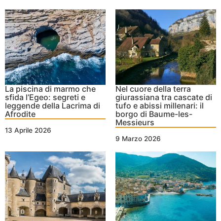
La piscina di marmo che
Nel cuore della terra
sfida l’Egeo: segreti e
giurassiana tra cascate di
leggende della Lacrima di
tufo e abissi millenari: il
Afrodite
borgo di Baume-les-
Messieurs
13 Aprile 2026
9 Marzo 2026