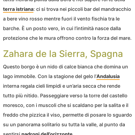
terra istriana
: ci si trova nei piccoli bar del mandracchio
a bere vino rosso mentre fuori il vento fischia tra le
barche. È un posto vero, in cui l’intimità nasce dalla
protezione che le mura offrono contro la forza del mare.
Zahara de la Sierra, Spagna
Questo borgo è un nido di calce bianca che domina un
lago immobile. Con la stagione del gelo l’
Andalusia
interna regala cieli limpidi e un’aria secca che rende
tutto più nitido. Passeggiare verso la torre del castello
moresco, con i muscoli che si scaldano per la salita e il
freddo che pizzica il viso, permette di posare lo sguardo
su un panorama solitario su tutta la valle, al punto da
sentirsi
padroni dell’orizzonte
.