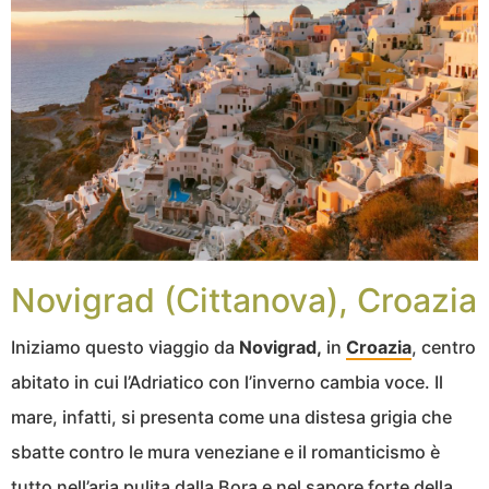
Novigrad (Cittanova), Croazia
Iniziamo questo viaggio da
Novigrad,
in
Croazia
, centro
abitato in cui l’Adriatico con l’inverno cambia voce. Il
mare, infatti, si presenta come una distesa grigia che
sbatte contro le mura veneziane e il romanticismo è
tutto nell’aria pulita dalla Bora e nel sapore forte della