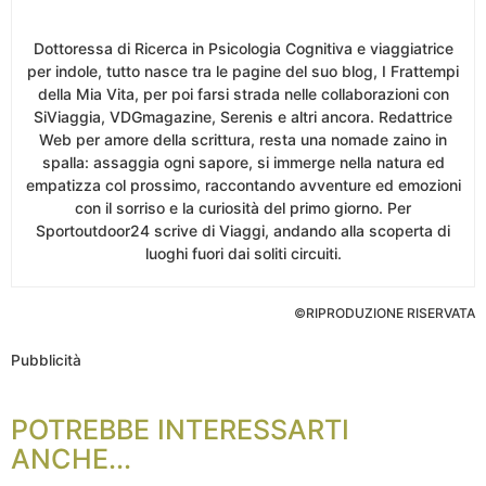
Dottoressa di Ricerca in Psicologia Cognitiva e viaggiatrice
per indole, tutto nasce tra le pagine del suo blog, I Frattempi
della Mia Vita, per poi farsi strada nelle collaborazioni con
SiViaggia, VDGmagazine, Serenis e altri ancora. Redattrice
Web per amore della scrittura, resta una nomade zaino in
spalla: assaggia ogni sapore, si immerge nella natura ed
empatizza col prossimo, raccontando avventure ed emozioni
con il sorriso e la curiosità del primo giorno. Per
Sportoutdoor24 scrive di Viaggi, andando alla scoperta di
luoghi fuori dai soliti circuiti.
©RIPRODUZIONE RISERVATA
Pubblicità
POTREBBE INTERESSARTI
ANCHE...