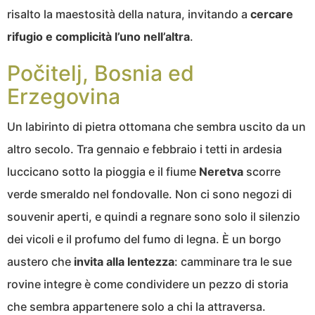
risalto la maestosità della natura, invitando a
cercare
rifugio e complicità l’uno nell’altra
.
Počitelj, Bosnia ed
Erzegovina
Un labirinto di pietra ottomana che sembra uscito da un
altro secolo. Tra gennaio e febbraio i tetti in ardesia
luccicano sotto la pioggia e il fiume
Neretva
scorre
verde smeraldo nel fondovalle. Non ci sono negozi di
souvenir aperti, e quindi a regnare sono solo il silenzio
dei vicoli e il profumo del fumo di legna. È un borgo
austero che
invita alla lentezza
: camminare tra le sue
rovine integre è come condividere un pezzo di storia
che sembra appartenere solo a chi la attraversa.