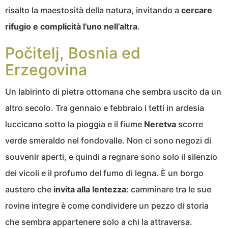
risalto la maestosità della natura, invitando a
cercare
rifugio e complicità l’uno nell’altra
.
Počitelj, Bosnia ed
Erzegovina
Un labirinto di pietra ottomana che sembra uscito da un
altro secolo. Tra gennaio e febbraio i tetti in ardesia
luccicano sotto la pioggia e il fiume
Neretva
scorre
verde smeraldo nel fondovalle. Non ci sono negozi di
souvenir aperti, e quindi a regnare sono solo il silenzio
dei vicoli e il profumo del fumo di legna. È un borgo
austero che
invita alla lentezza
: camminare tra le sue
rovine integre è come condividere un pezzo di storia
che sembra appartenere solo a chi la attraversa.