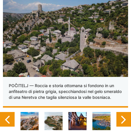
POČITELJ — Roccia e storia ottomana si fondono in un
anfiteatro di pietra grigia, specchiandosi nel gelo smeraldo
di una Neretva che taglia silenziosa la valle bosniaca.