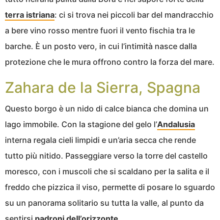
terra istriana
: ci si trova nei piccoli bar del mandracchio
a bere vino rosso mentre fuori il vento fischia tra le
barche. È un posto vero, in cui l’intimità nasce dalla
protezione che le mura offrono contro la forza del mare.
Zahara de la Sierra, Spagna
Questo borgo è un nido di calce bianca che domina un
lago immobile. Con la stagione del gelo l’
Andalusia
interna regala cieli limpidi e un’aria secca che rende
tutto più nitido. Passeggiare verso la torre del castello
moresco, con i muscoli che si scaldano per la salita e il
freddo che pizzica il viso, permette di posare lo sguardo
su un panorama solitario su tutta la valle, al punto da
sentirsi
padroni dell’orizzonte
.