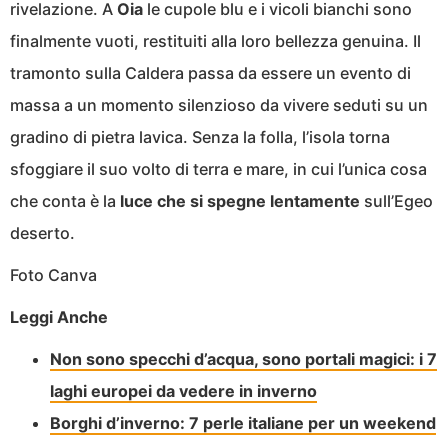
rivelazione. A
Oia
le cupole blu e i vicoli bianchi sono
finalmente vuoti, restituiti alla loro bellezza genuina. Il
tramonto sulla Caldera passa da essere un evento di
massa a un momento silenzioso da vivere seduti su un
gradino di pietra lavica. Senza la folla, l’isola torna
sfoggiare il suo volto di terra e mare, in cui l’unica cosa
che conta è la
luce che si spegne lentamente
sull’Egeo
deserto.
Foto Canva
Leggi Anche
Non sono specchi d’acqua, sono portali magici: i 7
laghi europei da vedere in inverno
Borghi d’inverno: 7 perle italiane per un weekend