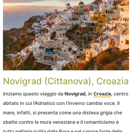
Novigrad (Cittanova), Croazia
Iniziamo questo viaggio da
Novigrad,
in
Croazia
, centro
abitato in cui l’Adriatico con l’inverno cambia voce. Il
mare, infatti, si presenta come una distesa grigia che
sbatte contro le mura veneziane e il romanticismo è
tutto nell’aria pulita dalla Bora e nel sapore forte della