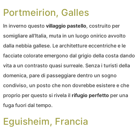
Portmeirion, Galles
In inverno questo
villaggio pastello
, costruito per
somigliare all’Italia, muta in un luogo onirico avvolto
dalla nebbia gallese. Le architetture eccentriche e le
facciate colorate emergono dal grigio della costa dando
vita a un contrasto quasi surreale. Senza i turisti della
domenica, pare di passeggiare dentro un sogno
condiviso, un posto che non dovrebbe esistere e che
proprio per questo si rivela il
rifugio perfetto
per una
fuga fuori dal tempo.
Eguisheim, Francia