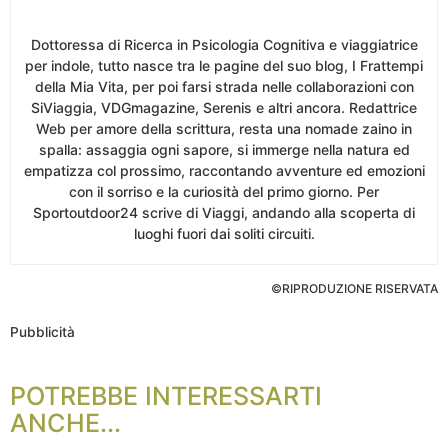
Dottoressa di Ricerca in Psicologia Cognitiva e viaggiatrice
per indole, tutto nasce tra le pagine del suo blog, I Frattempi
della Mia Vita, per poi farsi strada nelle collaborazioni con
SiViaggia, VDGmagazine, Serenis e altri ancora. Redattrice
Web per amore della scrittura, resta una nomade zaino in
spalla: assaggia ogni sapore, si immerge nella natura ed
empatizza col prossimo, raccontando avventure ed emozioni
con il sorriso e la curiosità del primo giorno. Per
Sportoutdoor24 scrive di Viaggi, andando alla scoperta di
luoghi fuori dai soliti circuiti.
©RIPRODUZIONE RISERVATA
Pubblicità
POTREBBE INTERESSARTI
ANCHE...