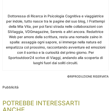
Dottoressa di Ricerca in Psicologia Cognitiva e viaggiatrice
per indole, tutto nasce tra le pagine del suo blog, I Frattempi
della Mia Vita, per poi farsi strada nelle collaborazioni con
SiViaggia, VDGmagazine, Serenis e altri ancora. Redattrice
Web per amore della scrittura, resta una nomade zaino in
spalla: assaggia ogni sapore, si immerge nella natura ed
empatizza col prossimo, raccontando avventure ed emozioni
con il sorriso e la curiosità del primo giorno. Per
Sportoutdoor24 scrive di Viaggi, andando alla scoperta di
luoghi fuori dai soliti circuiti.
©RIPRODUZIONE RISERVATA
Pubblicità
POTREBBE INTERESSARTI
ANCHE...