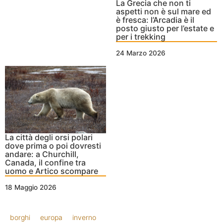
La Grecia che non ti
aspetti non è sul mare ed
è fresca: l’Arcadia è il
posto giusto per l’estate e
per i trekking
24 Marzo 2026
La città degli orsi polari
dove prima o poi dovresti
andare: a Churchill,
Canada, il confine tra
uomo e Artico scompare
18 Maggio 2026
borghi
europa
inverno