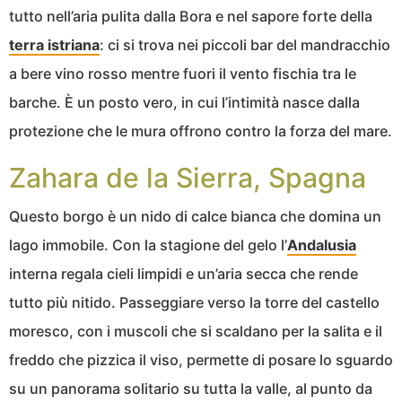
tutto nell’aria pulita dalla Bora e nel sapore forte della
terra istriana
: ci si trova nei piccoli bar del mandracchio
a bere vino rosso mentre fuori il vento fischia tra le
barche. È un posto vero, in cui l’intimità nasce dalla
protezione che le mura offrono contro la forza del mare.
Zahara de la Sierra, Spagna
Questo borgo è un nido di calce bianca che domina un
lago immobile. Con la stagione del gelo l’
Andalusia
interna regala cieli limpidi e un’aria secca che rende
tutto più nitido. Passeggiare verso la torre del castello
moresco, con i muscoli che si scaldano per la salita e il
freddo che pizzica il viso, permette di posare lo sguardo
su un panorama solitario su tutta la valle, al punto da