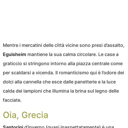
Mentre i mercatini delle città vicine sono presi d’assalto,
Eguisheim
mantiene la sua calma circolare. Le case a
graticcio si stringono intorno alla piazza centrale come
per scaldarsi a vicenda. Il romanticismo qui è l’odore dei
dolci alla cannella che esce dalle panetterie e la luce
calda dei lampioni che illumina la brina sul legno delle
facciate.
Oia, Grecia
Santorini
d’inverno (quasi inaspettatamente) è una