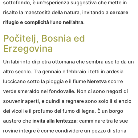
sottofondo, è un’esperienza suggestiva che mette in
risalto la maestosità della natura, invitando a
cercare
rifugio e complicità l’uno nell’altra
.
Počitelj, Bosnia ed
Erzegovina
Un labirinto di pietra ottomana che sembra uscito da un
altro secolo. Tra gennaio e febbraio i tetti in ardesia
luccicano sotto la pioggia e il fiume
Neretva
scorre
verde smeraldo nel fondovalle. Non ci sono negozi di
souvenir aperti, e quindi a regnare sono solo il silenzio
dei vicoli e il profumo del fumo di legna. È un borgo
austero che
invita alla lentezza
: camminare tra le sue
rovine integre è come condividere un pezzo di storia