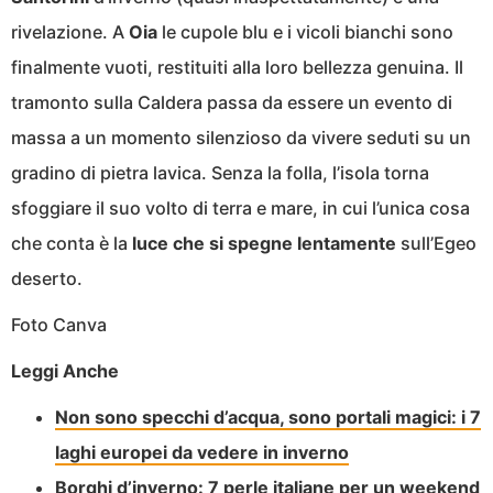
rivelazione. A
Oia
le cupole blu e i vicoli bianchi sono
finalmente vuoti, restituiti alla loro bellezza genuina. Il
tramonto sulla Caldera passa da essere un evento di
massa a un momento silenzioso da vivere seduti su un
gradino di pietra lavica. Senza la folla, l’isola torna
sfoggiare il suo volto di terra e mare, in cui l’unica cosa
che conta è la
luce che si spegne lentamente
sull’Egeo
deserto.
Foto Canva
Leggi Anche
Non sono specchi d’acqua, sono portali magici: i 7
laghi europei da vedere in inverno
Borghi d’inverno: 7 perle italiane per un weekend