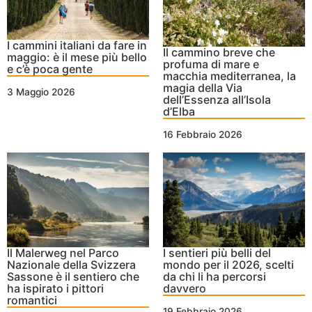
I cammini italiani da fare in
Il cammino breve che
maggio: è il mese più bello
profuma di mare e
e c’è poca gente
macchia mediterranea, la
magia della Via
3 Maggio 2026
dell’Essenza all’Isola
d’Elba
16 Febbraio 2026
Il Malerweg nel Parco
I sentieri più belli del
Nazionale della Svizzera
mondo per il 2026, scelti
Sassone è il sentiero che
da chi li ha percorsi
ha ispirato i pittori
davvero
romantici
19 Febbraio 2026