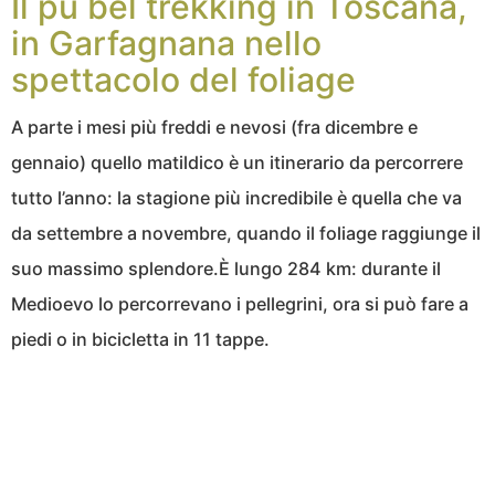
Il pù bel trekking in Toscana,
in Garfagnana nello
spettacolo del foliage
A parte i mesi più freddi e nevosi (fra dicembre e
gennaio) quello matildico è un itinerario da percorrere
tutto l’anno: la stagione più incredibile è quella che va
da settembre a novembre, quando il foliage raggiunge il
suo massimo splendore.È lungo 284 km: durante il
Medioevo lo percorrevano i pellegrini, ora si può fare a
piedi o in bicicletta in 11 tappe.