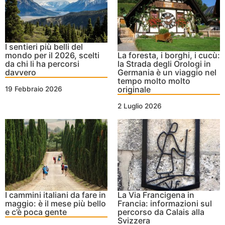
I sentieri più belli del
mondo per il 2026, scelti
La foresta, i borghi, i cucù:
da chi li ha percorsi
la Strada degli Orologi in
davvero
Germania è un viaggio nel
tempo molto molto
originale
19 Febbraio 2026
2 Luglio 2026
I cammini italiani da fare in
La Via Francigena in
maggio: è il mese più bello
Francia: informazioni sul
e c’è poca gente
percorso da Calais alla
Svizzera