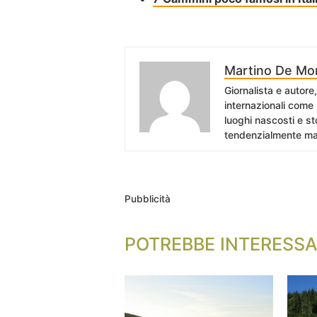
Martino De Mor
Giornalista e autore
internazionali come
luoghi nascosti e st
tendenzialmente mal
Pubblicità
POTREBBE INTERESSA