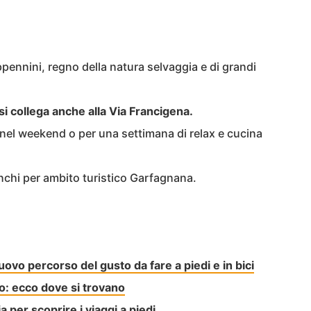
ennini, regno della natura selvaggia e di grandi
si collega anche alla Via Francigena.
 nel weekend o per una settimana di relax e cucina
unchi per ambito turistico Garfagnana.
uovo percorso del gusto da fare a piedi e in bici
: ecco dove si trovano
 per scoprire i viaggi a piedi