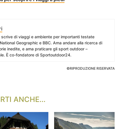
i
, scrive di viaggi e ambiente per importanti testate
 National Geographic e BBC. Ama andare alla ricerca di
orie inedite, e ama praticare gli sport outdoor –
e. È co-fondatore di Sportoutdoor24.
©RIPRODUZIONE RISERVATA
RTI ANCHE...