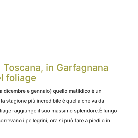
in Toscana, in Garfagnana
l foliage
fra dicembre e gennaio) quello matildico è un
: la stagione più incredibile è quella che va da
liage raggiunge il suo massimo splendore.È lungo
revano i pellegrini, ora si può fare a piedi o in