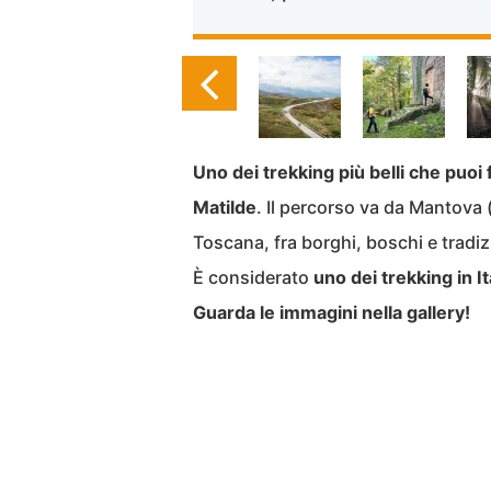
Uno dei trekking più belli che puoi 
Matilde
. Il percorso va da Mantova 
Toscana, fra borghi, boschi e tradi
È considerato
uno dei trekking in I
Guarda le immagini nella gallery!