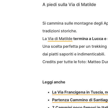
A piedi sulla Via di Matilde
Si cammina sulle montagne degli App
tradizioni storiche.
La
Via di Matilde
termina a Lucca e 
Una scelta perfetta per un trekking
dai piatti saporiti e indimenticabili.
Credits per tutte le foto: Matteo D
Leggi anche
La Via Francigena in Tuscia, n
Partenza Cammino di Santiago
7 Cammini poco famosi in Italia