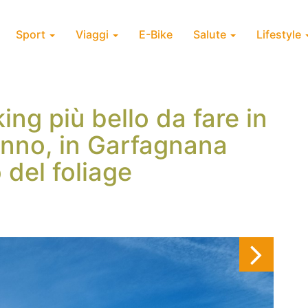
Sport
Viaggi
E-Bike
Salute
Lifestyle
king più bello da fare in
unno, in Garfagnana
 del foliage