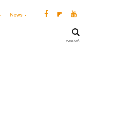
News
PUBBLICITÀ