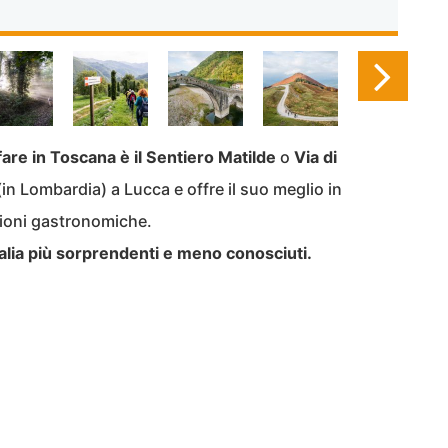
fare in Toscana è il Sentiero Matilde
o
Via di
(in Lombardia) a Lucca e offre il suo meglio in
zioni gastronomiche.
talia più sorprendenti e meno conosciuti.