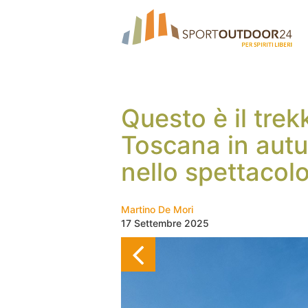
Questo è il trek
Toscana in aut
nello spettacolo
Martino De Mori
17 Settembre 2025